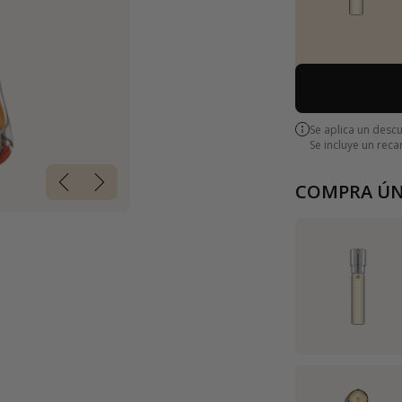
Se aplica un desc
Se incluye un rec
COMPRA ÚN