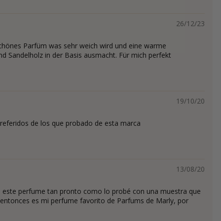
26/12/23
schönes Parfüm was sehr weich wird und eine warme
d Sandelholz in der Basis ausmacht. Für mich perfekt
19/10/20
referidos de los que probado de esta marca
13/08/20
este perfume tan pronto como lo probé con una muestra que
entonces es mi perfume favorito de Parfums de Marly, por