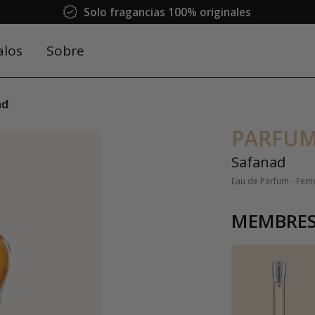
Solo fragancias 100% originales
alos
Sobre
ad
PARFUM
Safanad
Eau de Parfum - Fem
MEMBRES