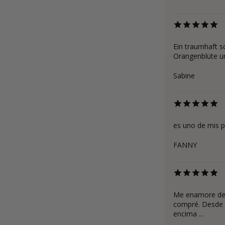
Ein traumhaft 
Orangenblüte un
Sabine
es uno de mis p
FANNY
Me enamore de 
compré. Desde 
encima ...