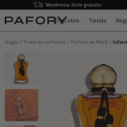
Membresía: Envío gratuito
Descubre
Tienda
Reg
Hogar
Todos los perfumes
Parfums de Marly
Safan