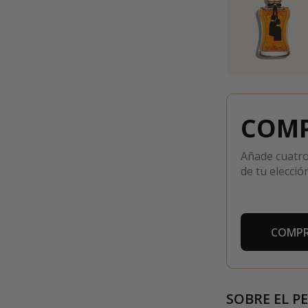
COMP
Añade cuatro
de tu elección
COMPR
SOBRE EL P