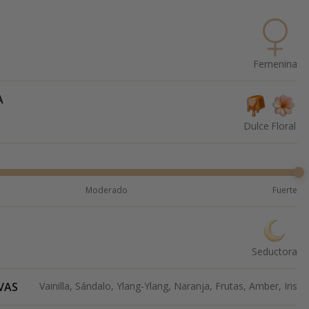
Femenina
A
Dulce
Floral
Moderado
Fuerte
Seductora
VAS
Vainilla, Sándalo, Ylang-Ylang, Naranja, Frutas, Amber, Iris