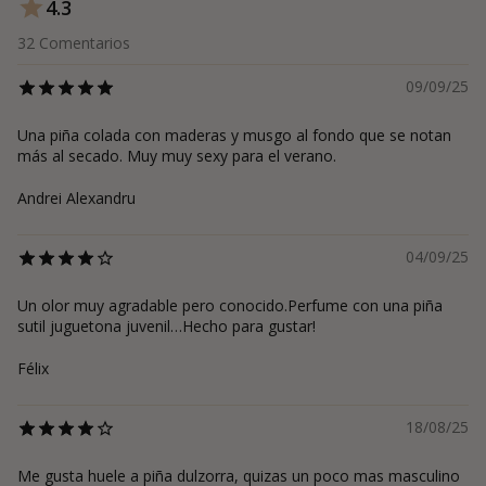
4.3
32
Comentarios
09/09/25
Una piña colada con maderas y musgo al fondo que se notan
más al secado. Muy muy sexy para el verano.
Andrei Alexandru
04/09/25
Un olor muy agradable pero conocido.Perfume con una piña
sutil juguetona juvenil…Hecho para gustar!
Félix
18/08/25
Me gusta huele a piña dulzorra, quizas un poco mas masculino