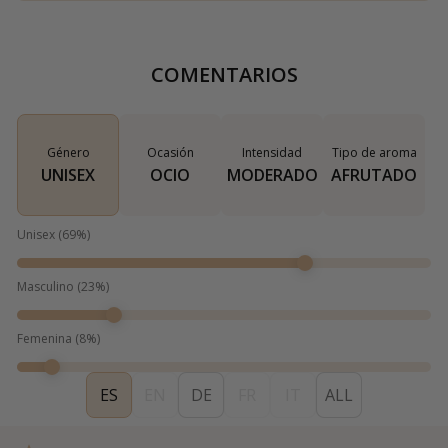
COMENTARIOS
Género
Ocasión
Intensidad
Tipo de aroma
UNISEX
OCIO
MODERADO
AFRUTADO
Unisex
(
69
%)
Masculino
(
23
%)
Femenina
(
8
%)
ES
EN
DE
FR
IT
ALL