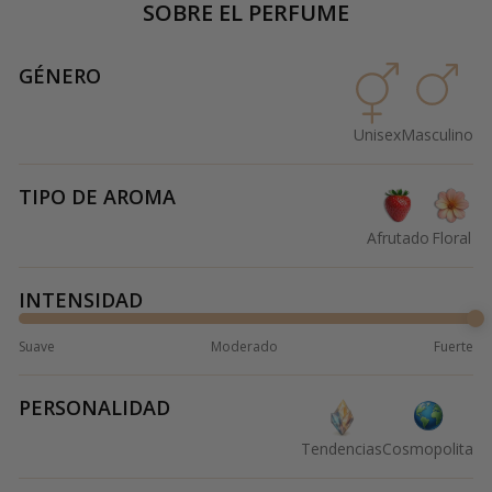
SOBRE EL PERFUME
GÉNERO
Unisex
Masculino
TIPO DE AROMA
Afrutado
Floral
INTENSIDAD
Suave
Moderado
Fuerte
PERSONALIDAD
Tendencias
Cosmopolita