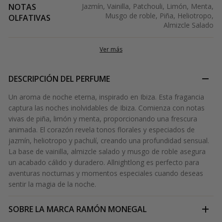
NOTAS
Jazmín, Vainilla, Patchouli, Limón, Menta,
Musgo de roble, Piña, Heliotropo,
OLFATIVAS
Almizcle Salado
Ver más
DESCRIPCIÓN DEL PERFUME
Un aroma de noche eterna, inspirado en Ibiza. Esta fragancia
captura las noches inolvidables de Ibiza. Comienza con notas
vivas de piña, limón y menta, proporcionando una frescura
animada. El corazón revela tonos florales y especiados de
jazmín, heliotropo y pachulí, creando una profundidad sensual.
La base de vainilla, almizcle salado y musgo de roble asegura
un acabado cálido y duradero. Allnightlong es perfecto para
aventuras nocturnas y momentos especiales cuando deseas
sentir la magia de la noche.
SOBRE LA MARCA
RAMÓN MONEGAL