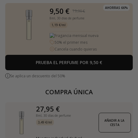
AHORRAS 66%
9,50 €
19,00 €
8ml,
30 días de perfume
1,19 €/ml
Fragancia mensual nueva
50% el primer mes
Cancela cuando quieras
PRUEBA EL PERFUME POR 9,50 €
Se aplica un descuento del 50%
COMPRA ÚNICA
27,95 €
8ml,
30 días de perfume
AÑADIR A LA 
3,49 €/ml
CESTA