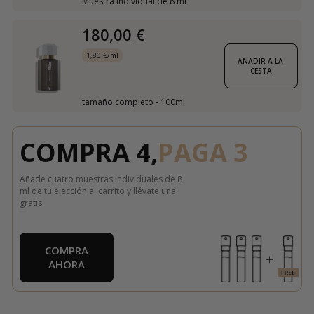
Muestra individual de 8 ml
180,00 €
1,80 €/ml
AÑADIR A LA 
CESTA
tamaño completo - 100ml
COMPRA 4,
PAGA 3
Añade cuatro muestras individuales de 8
ml de tu elección al carrito y llévate una
gratis.
COMPRA
AHORA