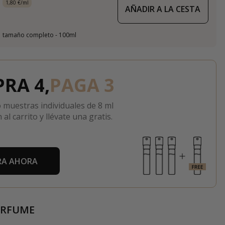
1,80 €/ml
AÑADIR A LA CESTA
tamaño completo - 100ml
RA 4,
PAGA 3
 muestras individuales de 8 ml
 al carrito y llévate una gratis.
A AHORA
ERFUME