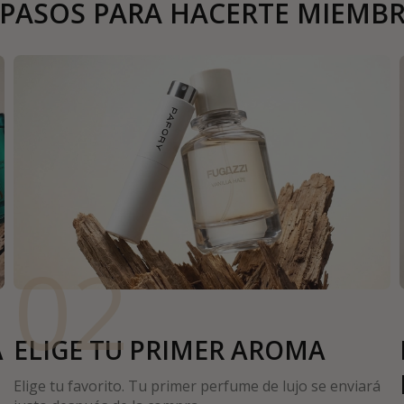
 PASOS PARA HACERTE MIEMB
02
A
ELIGE TU PRIMER AROMA
Elige tu favorito. Tu primer perfume de lujo se enviará