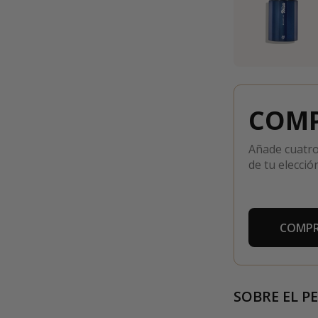
COMP
Añade cuatro
de tu elección
COMPR
SOBRE EL P