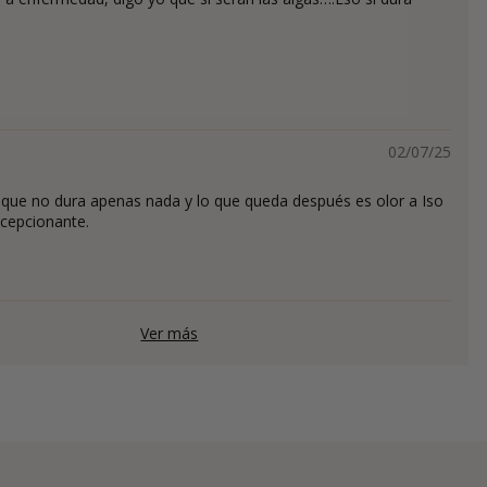
02/07/25
a que no dura apenas nada y lo que queda después es olor a Iso
cepcionante.
Ver más