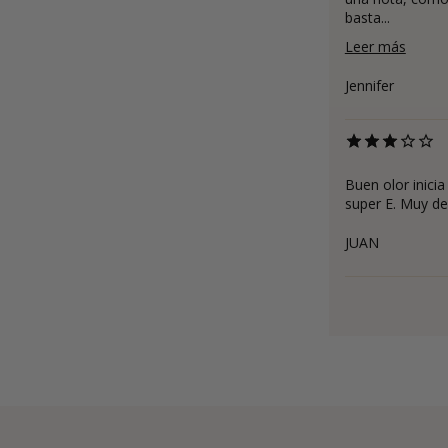
basta...
Leer más
Jennifer
Buen olor inici
super E. Muy de
JUAN