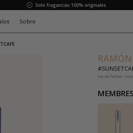
Solo fragancias 100% originales
alos
Sobre
TCAFE
RAMÓN
#SUNSETCA
Eau de Parfum - Unis
MEMBRES