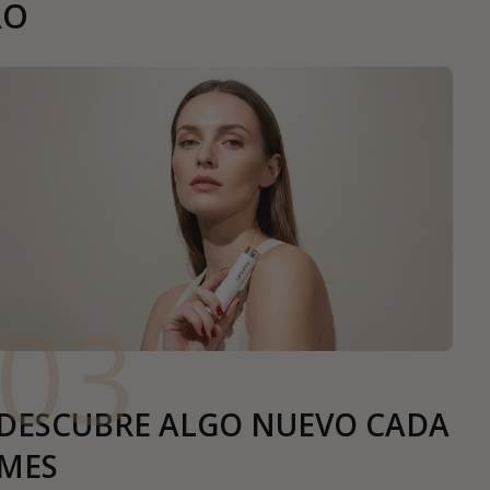
RO
03
DESCUBRE ALGO NUEVO CADA
MES