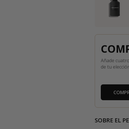
COMP
Añade cuatro
de tu elección
COMPR
SOBRE EL P