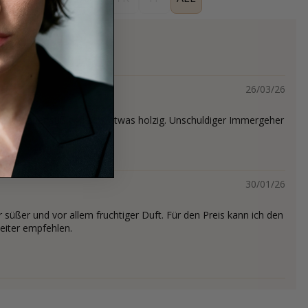
26/03/26
lex, aber süß & frisch, etwas holzig. Unschuldiger Immergeher
30/01/26
 süßer und vor allem fruchtiger Duft. Für den Preis kann ich den
eiter empfehlen.