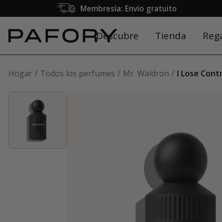
Membresía: Envío gratuito
Descubre
Tienda
Reg
Hogar
Todos los perfumes
Mr. Waldron
I Lose Cont