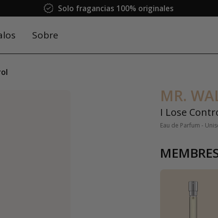
Solo fragancias 100% originales
alos
Sobre
rol
MR. WA
I Lose Contr
Eau de Parfum - Unis
MEMBRES