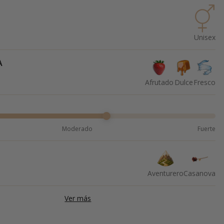
Unisex
A
Afrutado
Dulce
Fresco
Moderado
Fuerte
Aventurero
Casanova
Ver más