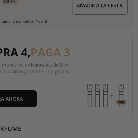
0,85 €/ml
AÑADIR A LA CESTA
tamaño completo - 100ml
RA 4,
PAGA 3
 muestras individuales de 8 ml
 al carrito y llévate una gratis.
A AHORA
ERFUME