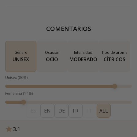
COMENTARIOS
Género
Ocasión
Intensidad
Tipo de aroma
UNISEX
OCIO
MODERADO
CÍTRICOS
Unisex
(
86
%)
Femenina
(
14
%)
ES
EN
DE
FR
IT
ALL
3.1