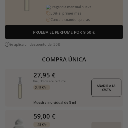
Fragancia mensual nueva
50% el primer mes
Cancela cuando quieras
PRUEBA EL PERFUME POR 9,50 €
Se aplica un descuento del 50%
COMPRA ÚNICA
27,95 €
8ml,
30 días de perfume
AÑADIR A LA 
3,49 €/ml
CESTA
Muestra individual de 8 ml
59,00 €
1,18 €/ml