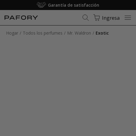
Garantía de satisfacción
Ingresa
Hogar
Todos los perfumes
Mr. Waldron
Exotic