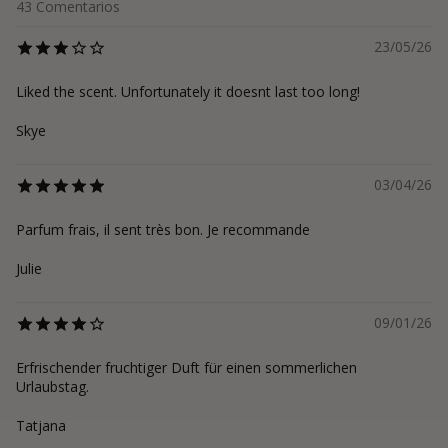
43
Comentarios
23/05/26
Liked the scent. Unfortunately it doesnt last too long!
Skye
03/04/26
Parfum frais, il sent très bon. Je recommande
Julie
09/01/26
Erfrischender fruchtiger Duft für einen sommerlichen
Urlaubstag.
Tatjana