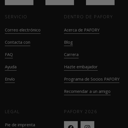
SERVICIO
DENTRO DE PAFORY
Correo electrónico
Acerca de PAFORY
Contacta con
Blog
FAQ
Carrera
Ayuda
Hazte embajador
Envío
Programa de Socios PAFORY
Recomendar a un amigo
LEGAL
PAFORY
2026
Pie de imprenta