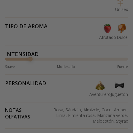
Unisex
TIPO DE AROMA
Afrutado
Dulce
INTENSIDAD
Suave
Moderado
Fuerte
PERSONALIDAD
Aventurero
Juguetón
NOTAS
Rosa, Sándalo, Almizcle, Coco, Amber,
Lima, Pimienta rosa, Manzana verde,
OLFATIVAS
Melocotón, Styrax