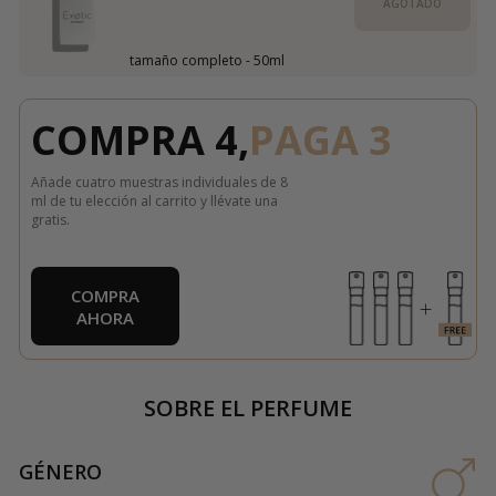
AGOTADO
tamaño completo - 50ml
COMPRA 4,
PAGA 3
Añade cuatro muestras individuales de 8
ml de tu elección al carrito y llévate una
gratis.
COMPRA
AHORA
SOBRE EL PERFUME
GÉNERO