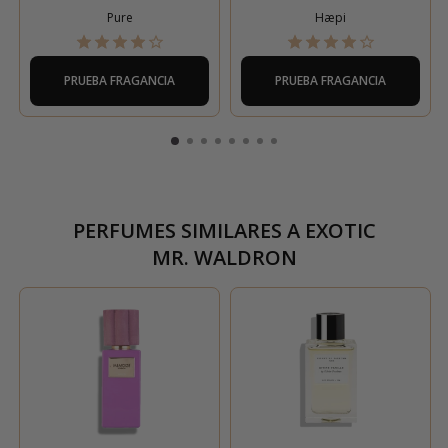
Pure
Hæpi
PRUEBA FRAGANCIA
PRUEBA FRAGANCIA
PERFUMES SIMILARES A
EXOTIC
MR. WALDRON