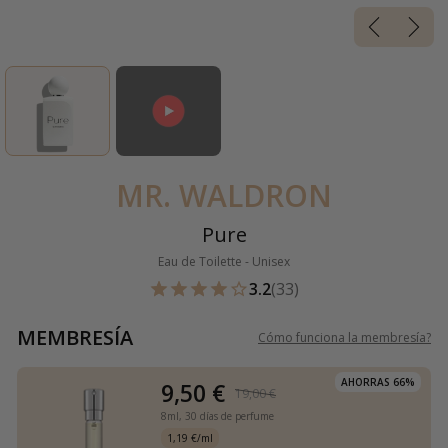
MR. WALDRON
Pure
Eau de Toilette - Unisex
3.2
(33)
MEMBRESÍA
Cómo funciona la membresía
?
AHORRAS 66%
9,50 €
19,00 €
8ml,
30 días de perfume
1,19 €/ml