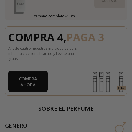
AGOTADO
tamaño completo - 50ml
COMPRA 4,
PAGA 3
Añade cuatro muestras individuales de 8
ml de tu elección al carrito y llévate una
gratis.
COMPRA
AHORA
SOBRE EL PERFUME
GÉNERO