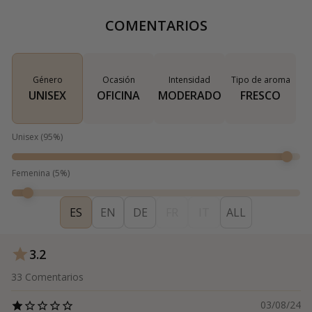
COMENTARIOS
Género
Ocasión
Intensidad
Tipo de aroma
UNISEX
OFICINA
MODERADO
FRESCO
Unisex
(
95
%)
Femenina
(
5
%)
ES
EN
DE
FR
IT
ALL
3.2
33
Comentarios
03/08/24