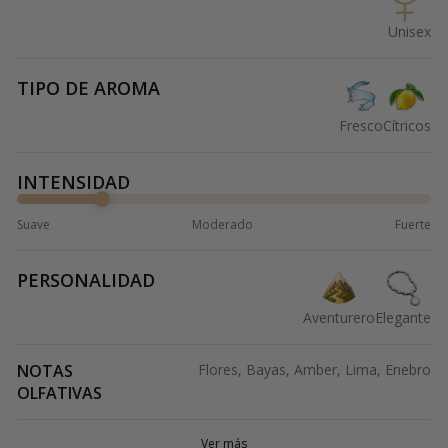
Unisex
TIPO DE AROMA
Fresco
Cítricos
INTENSIDAD
Suave
Moderado
Fuerte
PERSONALIDAD
Aventurero
Elegante
NOTAS
Flores, Bayas, Amber, Lima, Enebro
OLFATIVAS
Ver más