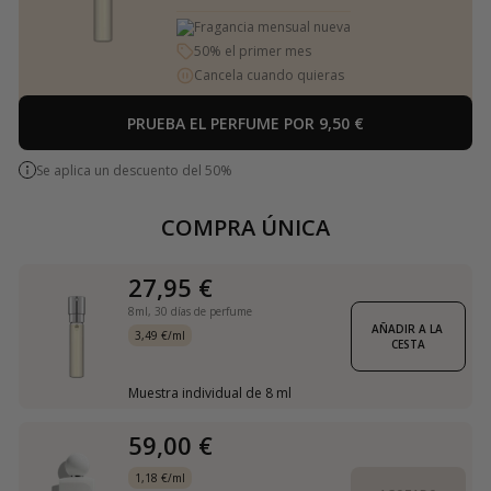
Fragancia mensual nueva
50% el primer mes
Cancela cuando quieras
PRUEBA EL PERFUME POR 9,50 €
Se aplica un descuento del 50%
COMPRA ÚNICA
27,95 €
8ml,
30 días de perfume
AÑADIR A LA 
3,49 €/ml
CESTA
Muestra individual de 8 ml
59,00 €
1,18 €/ml