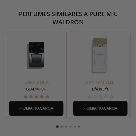
PERFUMES SIMILARES A
PURE MR.
WALDRON
SORA DORA
PANTAMOLLE
GLADIATOR
Life is Life
PRUEBA FRAGANCIA
PRUEBA FRAGANCIA