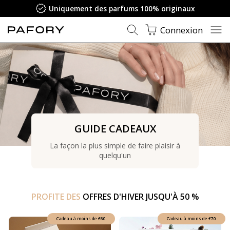
parfums 100% originaux
Garanti
Connexion
GUIDE CADEAUX
La façon la plus simple de faire plaisir à
quelqu'un
PROFITE DES
OFFRES D'HIVER JUSQU'À 50 %
Cadeau à moins de
€60
Cadeau à moins de
€70