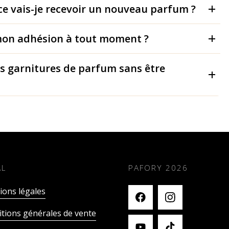
ce vais-je recevoir un nouveau parfum ?
mon adhésion à tout moment ?
es garnitures de parfum sans être
AL
PAFORY
2026
ons légales
tions générales de vente