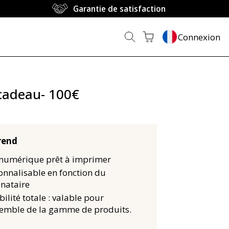
Garantie de satisfaction
Connexion
cadeau- 100€
rend
numérique prêt à imprimer
onnalisable en fonction du
inataire
bilité totale : valable pour
semble de la gamme de produits.