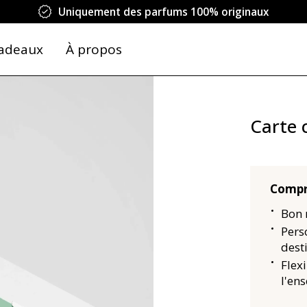
Uniquement des parfums 100% originaux
adeaux
À propos
Carte 
Comp
Bon 
Pers
dest
Flexi
l'en