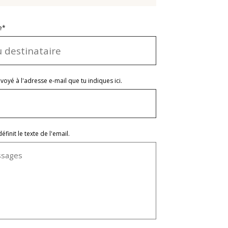
e*
voyé à l'adresse e-mail que tu indiques ici.
init le texte de l'email.