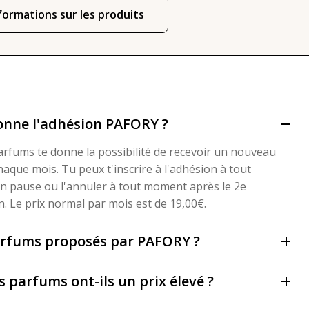
lles découvrir un nouveau parfum
nformations sur les produits
 avec l'adhésion Pafory ou te lancer
une taille complète.
nne l'adhésion PAFORY ?
rfums te donne la possibilité de recevoir un nouveau
aque mois. Tu peux t'inscrire à l'adhésion à tout
n pause ou l'annuler à tout moment après le 2e
. Le prix normal par mois est de 19,00€.
arfums proposés par PAFORY ?
 parfums ont-ils un prix élevé ?