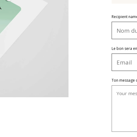
Recipient nam
Le bon sera en
Ton message déf