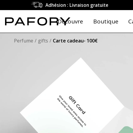
Adhésion : Livraison gratuite
Découvre
Boutique
C
Perfume
gifts
Carte cadeau- 100€