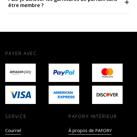
être membre ?
PAYER AVEC
SERVICE
PAFORY INTÉRIEUR
Courriel
À propos de PAFORY