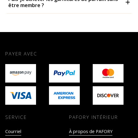
être membre ?
PAYER AVEC
SERVICE
PAFORY INTÉRIEUR
Courriel
À propos de PAFORY