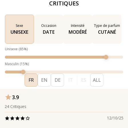
CRITIQUES
Sexe
Occasion
Intensité
Type de parfum
UNISEXE
DATE
MODÉRÉ
CUTANÉ
Unisexe
(
85
%)
Masculin
(
15
%)
FR
EN
DE
IT
ES
ALL
3.9
24
Critiques
12/10/25