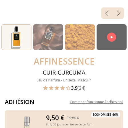
AFFINESSENCE
CUIR-CURCUMA
Eau de Parfum - Unisexe, Masculin
3.9
(24)
ADHÉSION
Comment fonctionne l'adhésion
?
ÉCONOMISEZ 66%
9,50 €
19,00 €
8ml,
30 jours de réserve de parfum