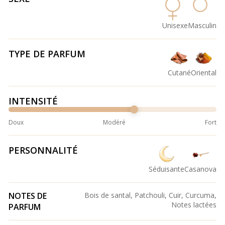
Unisexe
Masculin
TYPE DE PARFUM
Cutané
Oriental
INTENSITÉ
Doux
Modéré
Fort
PERSONNALITÉ
Séduisante
Casanova
NOTES DE
Bois de santal, Patchouli, Cuir, Curcuma,
Notes lactées
PARFUM