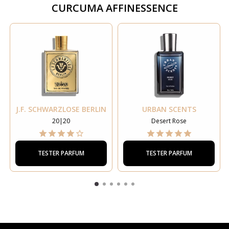
CURCUMA AFFINESSENCE
J.F. SCHWARZLOSE BERLIN
URBAN SCENTS
20|20
Desert Rose
TESTER PARFUM
TESTER PARFUM