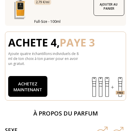
2,79 €/ml
AJOUTER AU 
PANIER
Full-Size - 100ml
ACHETE 4,
PAYE 3
Ajoute quatre échantillons individuels de 8
ml de ton choix à ton panier pour en avoir
un gratuit.
ACHETEZ
MAINTENANT
À PROPOS DU PARFUM
SEXE