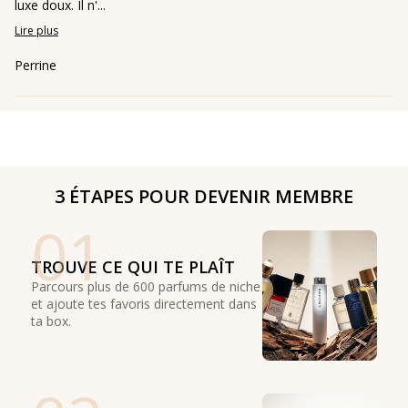
luxe doux. Il n'...
Lire plus
Perrine
3 ÉTAPES POUR DEVENIR MEMBRE
01
TROUVE CE QUI TE PLAÎT
Parcours plus de 600 parfums de niche
et ajoute tes favoris directement dans
ta box.