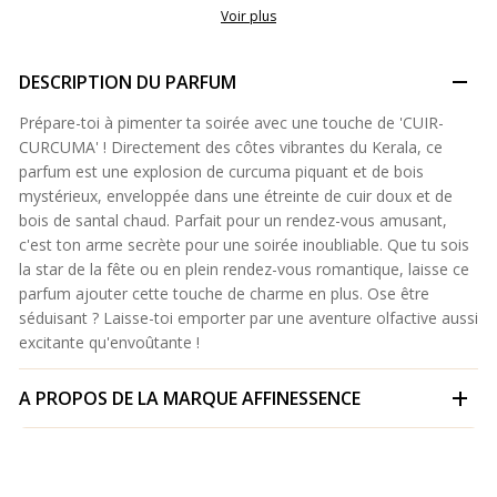
Voir plus
DESCRIPTION DU PARFUM
Prépare-toi à pimenter ta soirée avec une touche de 'CUIR-
CURCUMA' ! Directement des côtes vibrantes du Kerala, ce
parfum est une explosion de curcuma piquant et de bois
mystérieux, enveloppée dans une étreinte de cuir doux et de
bois de santal chaud. Parfait pour un rendez-vous amusant,
c'est ton arme secrète pour une soirée inoubliable. Que tu sois
la star de la fête ou en plein rendez-vous romantique, laisse ce
parfum ajouter cette touche de charme en plus. Ose être
séduisant ? Laisse-toi emporter par une aventure olfactive aussi
excitante qu'envoûtante !
A PROPOS DE LA MARQUE
AFFINESSENCE