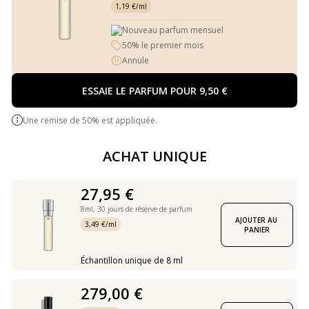
1,19 €/ml
Nouveau parfum mensuel
50% le premier mois
Annule
ESSAIE LE PARFUM POUR 9,50 €
Une remise de 50% est appliquée.
ACHAT UNIQUE
27,95 €
8ml,
30 jours de réserve de parfum
AJOUTER AU 
3,49 €/ml
PANIER
Échantillon unique de 8 ml
279,00 €