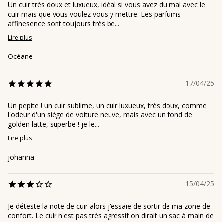
Un cuir très doux et luxueux, idéal si vous avez du mal avec le
cuir mais que vous voulez vous y mettre. Les parfums
affinesence sont toujours très be...
Lire plus
Océane
17/04/25
Un pepite ! un cuir sublime, un cuir luxueux, très doux, comme
l'odeur d'un siège de voiture neuve, mais avec un fond de
golden latte, superbe ! je le...
Lire plus
johanna
15/04/25
Je déteste la note de cuir alors j'essaie de sortir de ma zone de
confort. Le cuir n'est pas très agressif on dirait un sac à main de