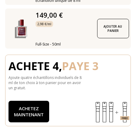
Échantillon unique de 8 ml
149,00 €
2,98 €/ml
AJOUTER AU 
PANIER
Full-Size - 50ml
ACHETE 4,
PAYE 3
Ajoute quatre échantillons individuels de 8
ml de ton choix à ton panier pour en avoir
un gratuit.
ACHETEZ
MAINTENANT