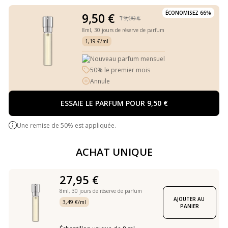
ÉCONOMISEZ 66%
9,50 €
19,00 €
8ml,
30 jours de réserve de parfum
1,19 €/ml
Nouveau parfum mensuel
50% le premier mois
Annule
ESSAIE LE PARFUM POUR 9,50 €
Une remise de 50% est appliquée.
ACHAT UNIQUE
27,95 €
8ml,
30 jours de réserve de parfum
AJOUTER AU 
3,49 €/ml
PANIER