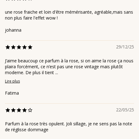
une rose fraiche et loin d'être mémérisante, agréable,mais sans
non plus faire l'effet wow !
johanna
29/12/25
J’aime beaucoup ce parfum à la rose, si on aime la rose ça nous
plaira forcément, ce n’est pas une rose vintage mais plutôt
moderne. De plus il tient ...
Lire plus
Fatima
22/05/25
Parfum à la rose très opulent. Joli sillage, je ne sens pas la note
de réglisse dommage