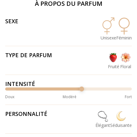
À PROPOS DU PARFUM
SEXE
Unisexe
Féminin
TYPE DE PARFUM
Fruité
Floral
INTENSITÉ
Doux
Modéré
Fort
PERSONNALITÉ
Élégant
Séduisante