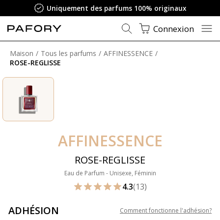
Uniquement des parfums 100% originaux
Connexion
Maison
Tous les parfums
AFFINESSENCE
ROSE-REGLISSE
AFFINESSENCE
ROSE-REGLISSE
Eau de Parfum - Unisexe, Féminin
4.3
(13)
ADHÉSION
Comment fonctionne l'adhésion
?