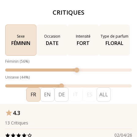
CRITIQUES
Sexe
Occasion
Intensité
Type de parfum
FÉMININ
DATE
FORT
FLORAL
Féminin
(
56
%)
Unisexe
(
44
%)
FR
EN
DE
IT
ES
ALL
4.3
13
Critiques
02/04/26