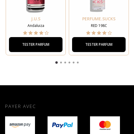
J.U.S
PERFUME.SUCKS
Andaluiza
RED 198C
TESTER PARFUM
TESTER PARFUM
PAYER AVEC