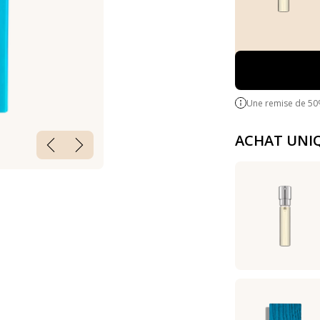
Une remise de 50
ACHAT UNI