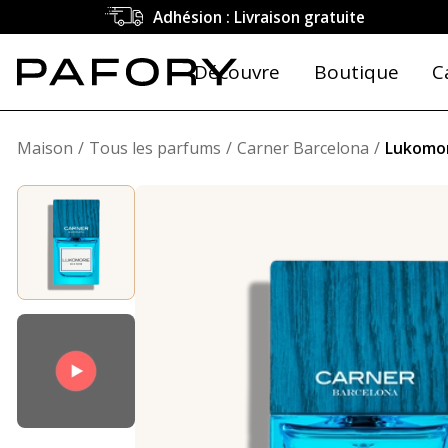
Adhésion : Livraison gratuite
Découvre
Boutique
C
Maison
Tous les parfums
Carner Barcelona
Lukomo