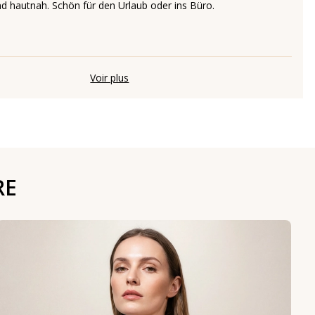
und hautnah. Schön für den Urlaub oder ins Büro.
Voir plus
RE