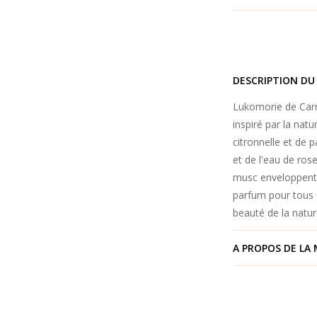
DESCRIPTION DU
Lukomorie de Carn
inspiré par la nat
citronnelle et de
et de l'eau de ros
musc enveloppent 
parfum pour tous c
beauté de la natur
A PROPOS DE LA