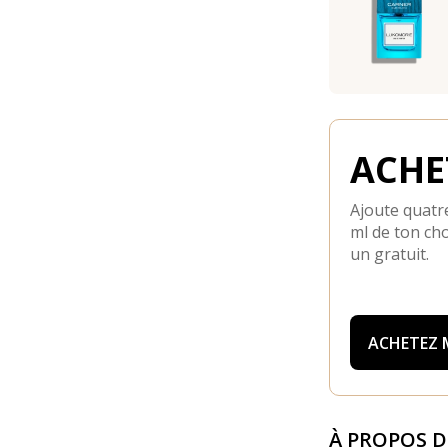
ACHET
Ajoute quatre
ml de ton cho
un gratuit.
ACHETEZ
À PROPOS 