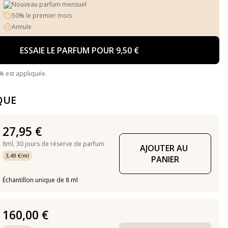
Nouveau parfum mensuel
50% le premier mois
Annule
ESSAIE LE PARFUM POUR 9,50 €
% est appliquée.
QUE
27,95 €
8ml,
30 jours de réserve de parfum
AJOUTER AU 
3,49 €/ml
PANIER
Échantillon unique de 8 ml
160,00 €