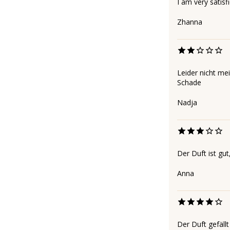
I am very satisf
Zhanna
Leider nicht me
Schade
Nadja
Der Duft ist gut,
Anna
Der Duft gefällt