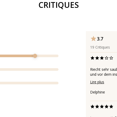
CRITIQUES
3.7
19
Critiques
Riecht sehr sau
und vor dem ins 
Lire plus
Delphine