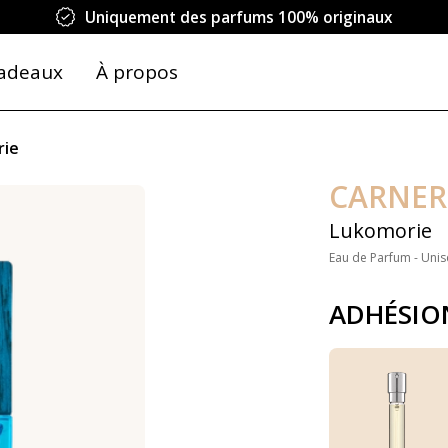
Uniquement des parfums 100% originaux
adeaux
À propos
rie
CARNER
Lukomorie
Eau de Parfum - Unis
ADHÉSIO