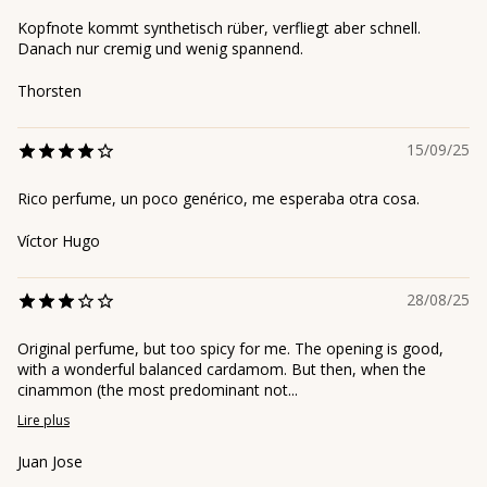
Kopfnote kommt synthetisch rüber, verfliegt aber schnell.
Danach nur cremig und wenig spannend.
Thorsten
15/09/25
Rico perfume, un poco genérico, me esperaba otra cosa.
Víctor Hugo
28/08/25
Original perfume, but too spicy for me. The opening is good,
with a wonderful balanced cardamom. But then, when the
cinammon (the most predominant not...
Lire plus
Juan Jose