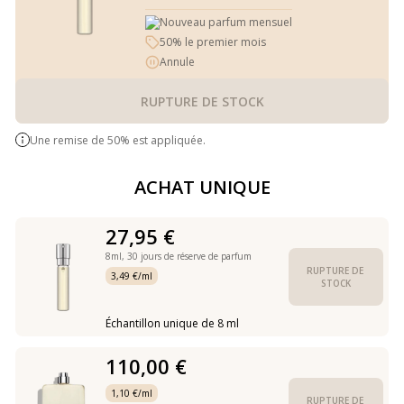
Nouveau parfum mensuel
50% le premier mois
Annule
RUPTURE DE STOCK
Une remise de 50% est appliquée.
ACHAT UNIQUE
27,95 €
8ml,
30 jours de réserve de parfum
RUPTURE DE 
3,49 €/ml
STOCK
Échantillon unique de 8 ml
110,00 €
1,10 €/ml
RUPTURE DE 