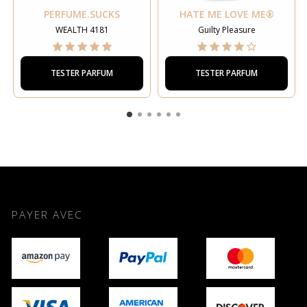
PERFUME.SUCKS
HATE ME LOVE ME®
WEALTH 4181
Guilty Pleasure
TESTER PARFUM
TESTER PARFUM
PAYER AVEC