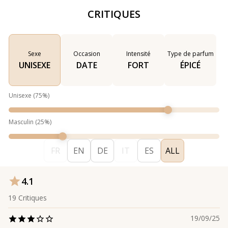
CRITIQUES
Sexe
Occasion
Intensité
Type de parfum
UNISEXE
DATE
FORT
ÉPICÉ
Unisexe
(
75
%)
Masculin
(
25
%)
FR
EN
DE
IT
ES
ALL
4.1
19
Critiques
19/09/25