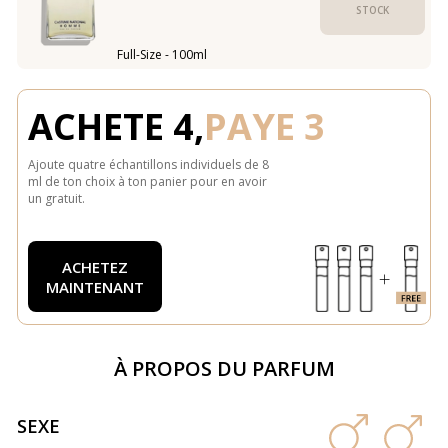
STOCK
Full-Size - 100ml
ACHETE 4,
PAYE 3
Ajoute quatre échantillons individuels de 8
ml de ton choix à ton panier pour en avoir
un gratuit.
ACHETEZ
MAINTENANT
À PROPOS DU PARFUM
SEXE