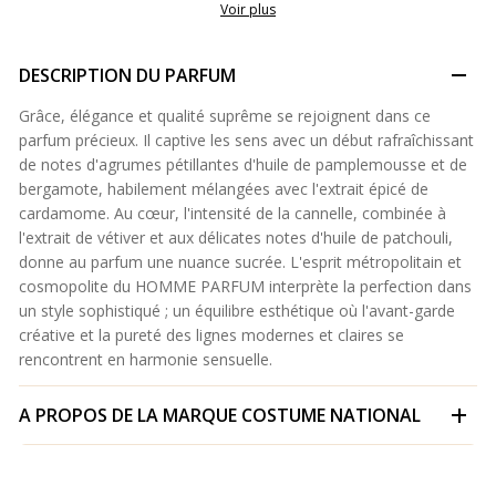
Voir plus
DESCRIPTION DU PARFUM
Grâce, élégance et qualité suprême se rejoignent dans ce
parfum précieux. Il captive les sens avec un début rafraîchissant
de notes d'agrumes pétillantes d'huile de pamplemousse et de
bergamote, habilement mélangées avec l'extrait épicé de
cardamome. Au cœur, l'intensité de la cannelle, combinée à
l'extrait de vétiver et aux délicates notes d'huile de patchouli,
donne au parfum une nuance sucrée. L'esprit métropolitain et
cosmopolite du HOMME PARFUM interprète la perfection dans
un style sophistiqué ; un équilibre esthétique où l'avant-garde
créative et la pureté des lignes modernes et claires se
rencontrent en harmonie sensuelle.
A PROPOS DE LA MARQUE
COSTUME NATIONAL