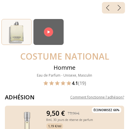
COSTUME NATIONAL
Homme
Eau de Parfum - Unisexe, Masculin
4.1
(19)
ADHÉSION
Comment fonctionne l'adhésion
?
ÉCONOMISEZ 66%
9,50 €
19,00 €
8ml,
30 jours de réserve de parfum
1,19 €/ml