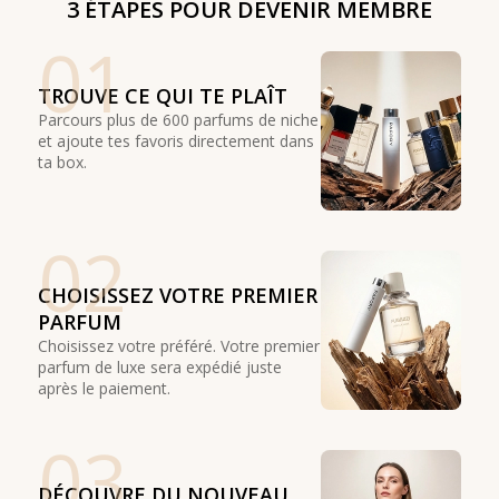
3 ÉTAPES POUR DEVENIR MEMBRE
01
TROUVE CE QUI TE PLAÎT
Parcours plus de 600 parfums de niche
et ajoute tes favoris directement dans
ta box.
02
CHOISISSEZ VOTRE PREMIER
PARFUM
Choisissez votre préféré. Votre premier
parfum de luxe sera expédié juste
après le paiement.
03
DÉCOUVRE DU NOUVEAU