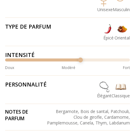
Unisexe
Masculin
TYPE DE PARFUM
Épicé
Oriental
INTENSITÉ
Doux
Modéré
Fort
PERSONNALITÉ
Élégant
Classique
NOTES DE
Bergamote, Bois de santal, Patchouli,
Clou de girofle, Cardamome,
PARFUM
Pamplemousse, Canela, Thym, Labdanum