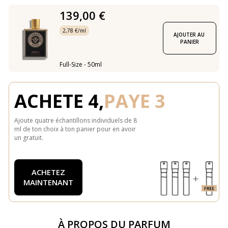
139,00 €
2,78 €/ml
AJOUTER AU 
PANIER
Full-Size - 50ml
ACHETE 4,
PAYE 3
Ajoute quatre échantillons individuels de 8
ml de ton choix à ton panier pour en avoir
un gratuit.
ACHETEZ
MAINTENANT
À PROPOS DU PARFUM