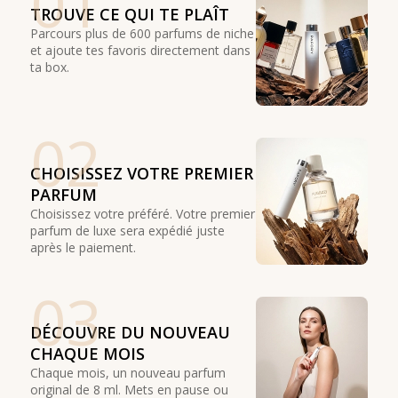
01
TROUVE CE QUI TE PLAÎT
Parcours plus de 600 parfums de niche
et ajoute tes favoris directement dans
ta box.
02
CHOISISSEZ VOTRE PREMIER
PARFUM
Choisissez votre préféré. Votre premier
parfum de luxe sera expédié juste
après le paiement.
03
DÉCOUVRE DU NOUVEAU
CHAQUE MOIS
Chaque mois, un nouveau parfum
original de 8 ml. Mets en pause ou