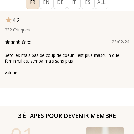
FR
EN
DE
IT
ES
ALL
4.2
232
Critiques
23/02/24
3etoiles mais pas de coup de coeur,il est plus masculin que
feminin,il est sympa mais sans plus
valérie
3 ÉTAPES POUR DEVENIR MEMBRE