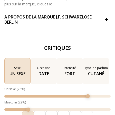
plus sur la marque, cliquez
ici.
A PROPOS DE LA MARQUE
J.F. SCHWARZLOSE
BERLIN
CRITIQUES
Sexe
Occasion
Intensité
Type de parfum
UNISEXE
DATE
FORT
CUTANÉ
Unisexe
(
78
%)
Masculin
(
22
%)