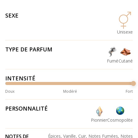
SEXE
Unisexe
TYPE DE PARFUM
Fumé
Cutané
INTENSITÉ
Doux
Modéré
Fort
PERSONNALITÉ
Pionnier
Cosmopolite
NOTES DE
Épices, Vanille, Cuir, Notes Fumées, Notes