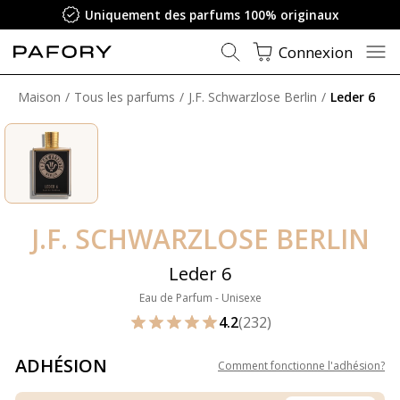
Uniquement des parfums 100% originaux
Connexion
Maison
Tous les parfums
J.F. Schwarzlose Berlin
Leder 6
J.F. SCHWARZLOSE BERLIN
Leder 6
Eau de Parfum - Unisexe
4.2
(232)
ADHÉSION
Comment fonctionne l'adhésion
?