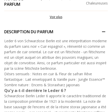
Chaleureuses
PARFUM
Voir plus
DESCRIPTION DU PARFUM
Leder 6 von Schwarzlose Berlin est une interprétation moderne
du parfum sans noir « Cuir espagnol », réinventé ici comme un
parfum de cuir oriental. Le cuir est un fétichiste - un fétichisme
est un objet auquel on attribue des pouvoirs magiques; un
objet de convoitise. Ainsi, ce parfum particulier est aussi inspiré
par la scène fétichiste berlinoise.
Désirs sensuels : Notes en cuir & Fleur de safran Rêve
fantastique : Lait enveloppant & Vanille pure : Jungle Essence™
Sombre nature : Encens & Storaxharz japonais
Qu’y a-t-il derrière le Leder 6 ?
Schwarzlose Berlin Leder 6 apporte le caractère traditionnel de
la composition primitive de 1921 à la modernité. La note de
base sauvage de l’encens et de la résine storax japonaise a été