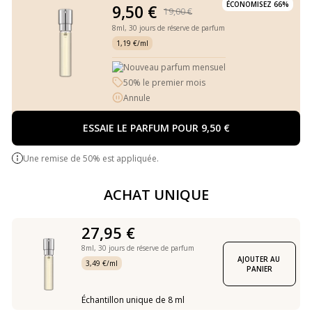
ÉCONOMISEZ 66%
9,50 €
19,00 €
8ml,
30 jours de réserve de parfum
1,19 €/ml
Nouveau parfum mensuel
50% le premier mois
Annule
ESSAIE LE PARFUM POUR 9,50 €
Une remise de 50% est appliquée.
ACHAT UNIQUE
27,95 €
8ml,
30 jours de réserve de parfum
AJOUTER AU 
3,49 €/ml
PANIER
Échantillon unique de 8 ml