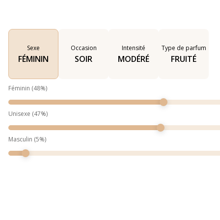
Sexe
Occasion
Intensité
Type de parfum
FÉMININ
SOIR
MODÉRÉ
FRUITÉ
Féminin
(
48
%)
Unisexe
(
47
%)
Masculin
(
5
%)