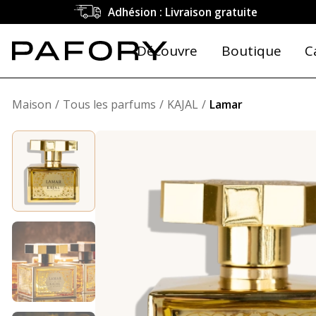
Adhésion : Livraison gratuite
Découvre
Boutique
C
Maison
Tous les parfums
KAJAL
Lamar