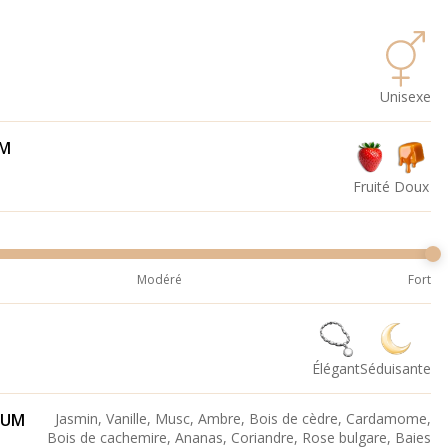
Unisexe
UM
Fruité
Doux
Modéré
Fort
Élégant
Séduisante
FUM
Jasmin, Vanille, Musc, Ambre, Bois de cèdre, Cardamome,
Bois de cachemire, Ananas, Coriandre, Rose bulgare, Baies