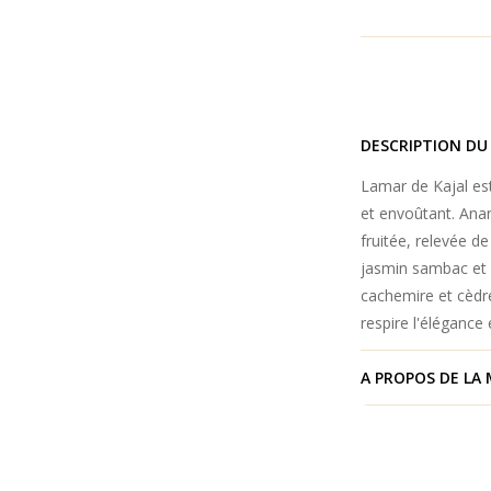
DESCRIPTION DU
Lamar de Kajal es
et envoûtant. Ana
fruitée, relevée d
jasmin sambac et 
cachemire et cèdr
respire l'élégance 
A PROPOS DE LA