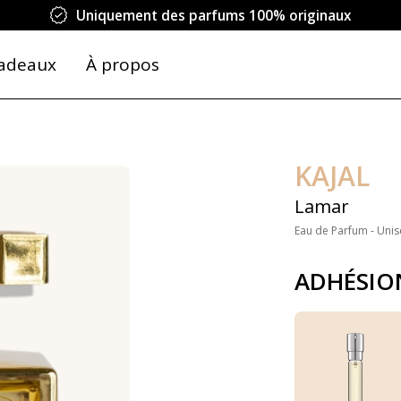
Uniquement des parfums 100% originaux
adeaux
À propos
KAJAL
Lamar
Eau de Parfum - Unis
ADHÉSIO