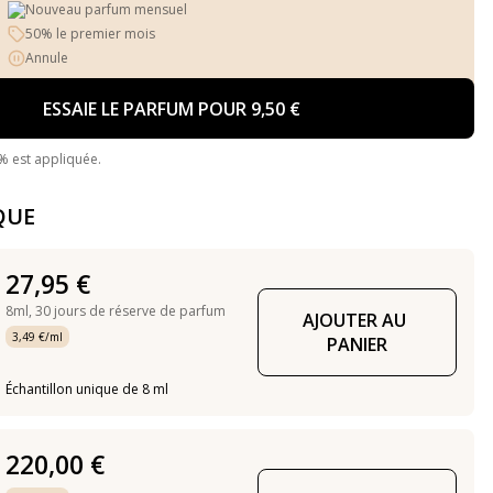
Nouveau parfum mensuel
50% le premier mois
Annule
ESSAIE LE PARFUM POUR 9,50 €
% est appliquée.
QUE
27,95 €
8ml,
30 jours de réserve de parfum
AJOUTER AU 
3,49 €/ml
PANIER
Échantillon unique de 8 ml
220,00 €