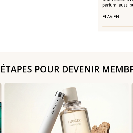
parfum, aussi pu
FLAVIEN
 ÉTAPES POUR DEVENIR MEMB