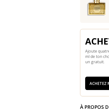
ACHET
Ajoute quatre
ml de ton cho
un gratuit.
ACHETEZ
À PROPOS 