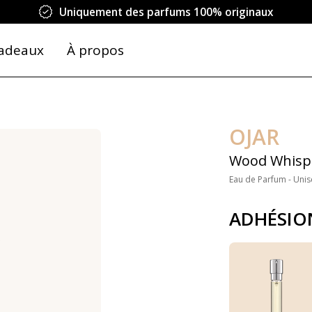
Uniquement des parfums 100% originaux
adeaux
À propos
OJAR
Wood Whisp
Eau de Parfum - Unis
ADHÉSIO