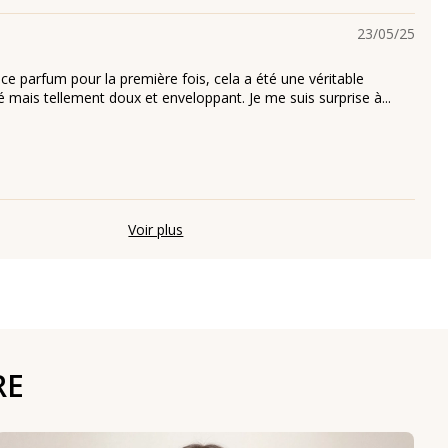
23/05/25
 ce parfum pour la première fois, cela a été une véritable
é mais tellement doux et enveloppant. Je me suis surprise à...
Voir plus
RE