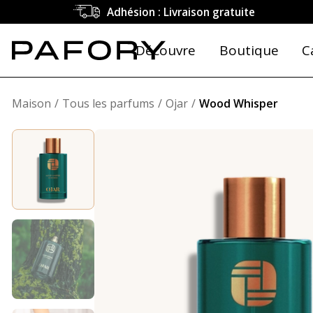
Adhésion : Livraison gratuite
Découvre
Boutique
C
Maison
Tous les parfums
Ojar
Wood Whisper