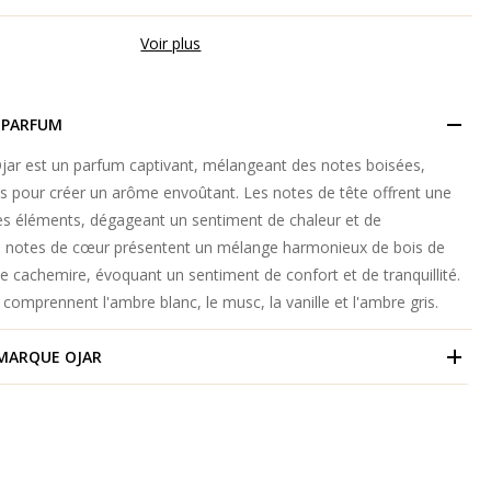
Voir plus
 PARFUM
ar est un parfum captivant, mélangeant des notes boisées,
es pour créer un arôme envoûtant. Les notes de tête offrent une
s éléments, dégageant un sentiment de chaleur et de
es notes de cœur présentent un mélange harmonieux de bois de
de cachemire, évoquant un sentiment de confort et de tranquillité.
comprennent l'ambre blanc, le musc, la vanille et l'ambre gris.
 MARQUE
OJAR