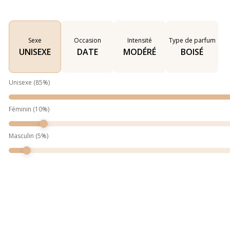
Sexe
Occasion
Intensité
Type de parfum
UNISEXE
DATE
MODÉRÉ
BOISÉ
Unisexe
(
85
%)
Féminin
(
10
%)
Masculin
(
5
%)