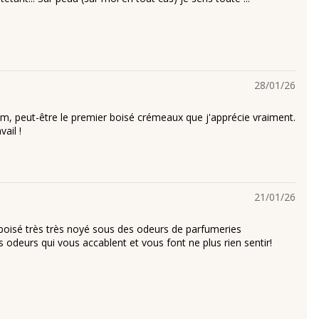
28/01/26
m, peut-être le premier boisé crémeaux que j'apprécie vraiment.
ail !
21/01/26
boisé très très noyé sous des odeurs de parfumeries
 odeurs qui vous accablent et vous font ne plus rien sentir!