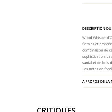
DESCRIPTION DU
Wood Whisper d'Oj
florales et ambré
combinaison de ce
sophistication. L
santal et de bois 
Les notes de fond 
A PROPOS DE LA
CRITIQUES