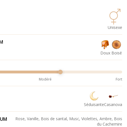
Unisexe
UM
Doux
Boisé
Modéré
Fort
Séduisante
Casanova
FUM
Rose, Vanille, Bois de santal, Musc, Violettes, Ambre, Bois
du Cachemire