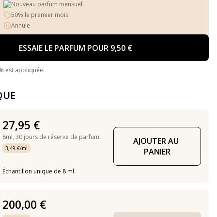
Nouveau parfum mensuel
50% le premier mois
Annule
ESSAIE LE PARFUM POUR 9,50 €
% est appliquée.
QUE
27,95 €
8ml,
30 jours de réserve de parfum
AJOUTER AU 
3,49 €/ml
PANIER
Échantillon unique de 8 ml
200,00 €