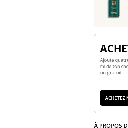
ACHET
Ajoute quatre
ml de ton cho
un gratuit.
ACHETEZ
À PROPOS 