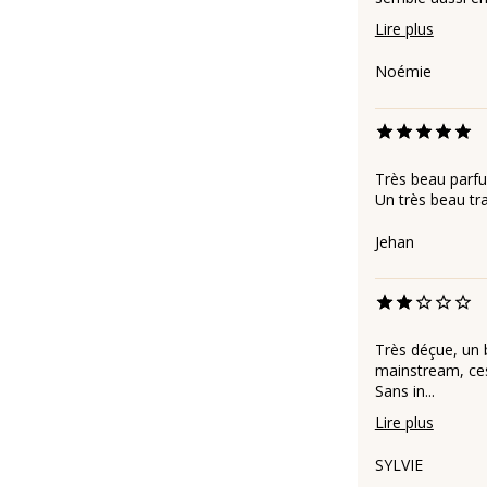
Lire plus
Noémie
Très beau parfu
Un très beau trav
Jehan
Très déçue, un 
mainstream, ces
Sans in...
Lire plus
SYLVIE