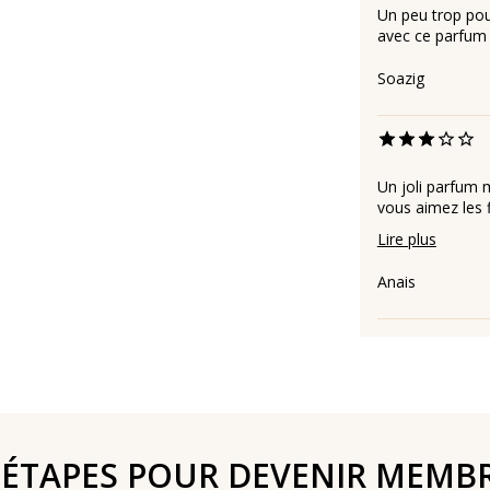
Un peu trop pou
avec ce parfum
Soazig
Un joli parfum 
vous aimez les f
Lire plus
Anais
 ÉTAPES POUR DEVENIR MEMB