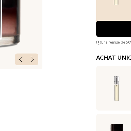
Une remise de 50
ACHAT UNI