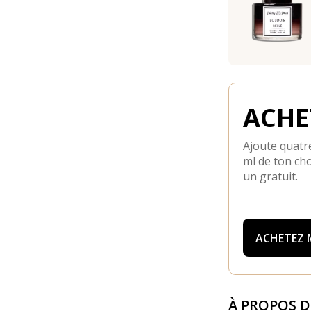
ACHET
Ajoute quatre
ml de ton cho
un gratuit.
ACHETEZ
À PROPOS 