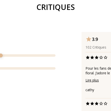
CRITIQUES
3.9
102
Critiques
Pour les fans de
floral. J’adore le
Lire plus
cathy