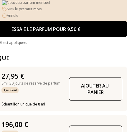
Nouveau parfum mensuel
50% le premier mois
Annule
ESSAIE LE PARFUM POUR 9,50 €
% est appliquée.
QUE
27,95 €
8ml,
30 jours de réserve de parfum
AJOUTER AU 
3,49 €/ml
PANIER
Échantillon unique de 8 ml
196,00 €