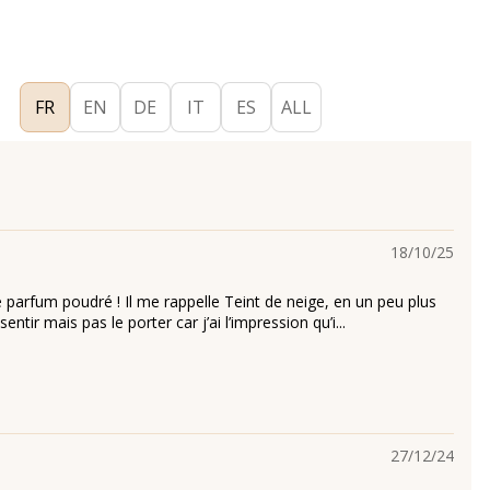
FR
EN
DE
IT
ES
ALL
18/10/25
 parfum poudré ! Il me rappelle Teint de neige, en un peu plus
 sentir mais pas le porter car j’ai l’impression qu’i...
27/12/24