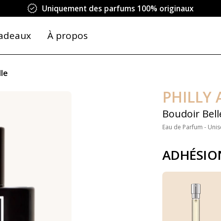
Uniquement des parfums 100% originaux
adeaux
À propos
lle
PHILLY 
Boudoir Bell
Eau de Parfum - Unis
ADHÉSIO