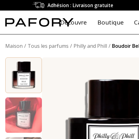
Adhésion : Livraison gratuite
Découvre
Boutique
C
Maison
Tous les parfums
Philly and Phill
Boudoir Be