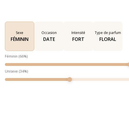
Sexe
Occasion
Intensité
Type de parfum
FÉMININ
DATE
FORT
FLORAL
Féminin
(
66
%)
Unisexe
(
34
%)