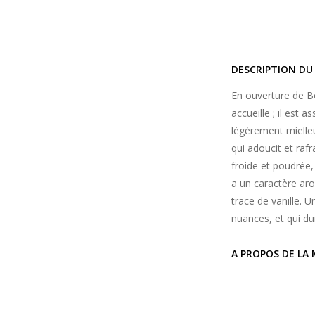
DESCRIPTION DU
En ouverture de Bo
accueille ; il est 
légèrement mielle
qui adoucit et raf
froide et poudrée, 
a un caractère ar
trace de vanille. 
nuances, et qui 
A PROPOS DE LA