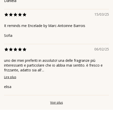
Daniela
15/03/25
It reminds me Encelade by Marc-Antoinne Barrois
Sofia
06/02/25
uno dei miei preferiti in assoluto! una delle fragranze più
interessanti e particolare che io abbia mai sentito. è fresco e
frizzante, adatto sia all'...
Lire plus
elisa
Voir plus