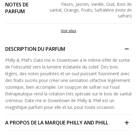
NOTES DE
Fleurs, Jasmin, Vanille, Oud, Bois de
santal, Orange, Fruits, Safraléine (note de
PARFUM
safran)
Voir plus
DESCRIPTION DU PARFUM
Philly & Phill's Date me in Downtown a le même effet de sortie
de l'obscurité vers la lumière éclatante du soleil. Des bois
légers, des notes poudrées et un oud puissant fusionnent avec
des fruits sucrés pour créer une sensation olfactive légèrement
ozonique, bien accomplie. Un soupçon de safran sur l'oud
thérapeutique rend la création très spéciale sur le bois de santal
crémeux. Date me in Downtown de Philly & Phill est un
magnifique parfum pour elle et lui, pour toute occasion.
A PROPOS DE LA MARQUE
PHILLY AND PHILL