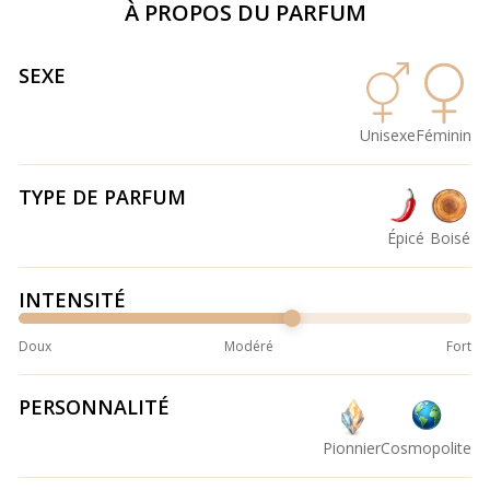
À PROPOS DU PARFUM
SEXE
Unisexe
Féminin
TYPE DE PARFUM
Épicé
Boisé
INTENSITÉ
Doux
Modéré
Fort
PERSONNALITÉ
Pionnier
Cosmopolite