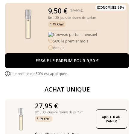
ÉCONOMISEZ 66%
9,50 €
19,00 €
8ml,
30 jours de réserve de parfum
1,19 €/ml
Nouveau parfum mensuel
50% le premier mois
Annule
ESSAIE LE PARFUM POUR 9,50 €
Une remise de 50% est appliquée.
ACHAT UNIQUE
27,95 €
8ml,
30 jours de réserve de parfum
AJOUTER AU 
3,49 €/ml
PANIER