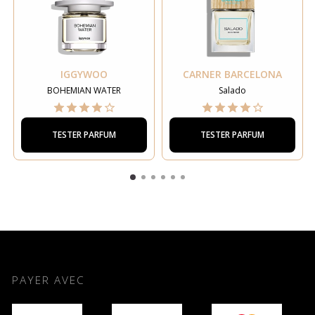
IGGYWOO
CARNER BARCELONA
BOHEMIAN WATER
Salado
TESTER PARFUM
TESTER PARFUM
PAYER AVEC