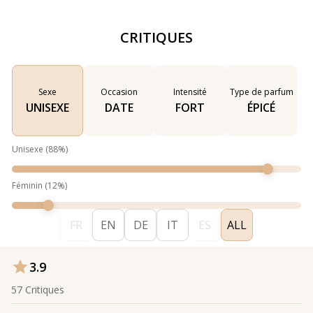
CRITIQUES
Sexe
Occasion
Intensité
Type de parfum
UNISEXE
DATE
FORT
ÉPICÉ
Unisexe
(
88
%)
Féminin
(
12
%)
FR
EN
DE
IT
ES
ALL
3.9
57
Critiques