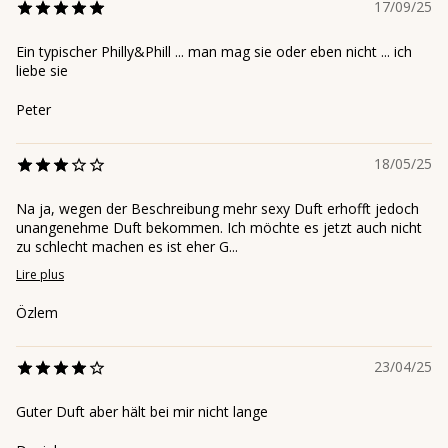
17/09/25
Ein typischer Philly&Phill ... man mag sie oder eben nicht ... ich
liebe sie
Peter
18/05/25
Na ja, wegen der Beschreibung mehr sexy Duft erhofft jedoch
unangenehme Duft bekommen. Ich möchte es jetzt auch nicht
zu schlecht machen es ist eher G...
Lire plus
Özlem
23/04/25
Guter Duft aber hält bei mir nicht lange