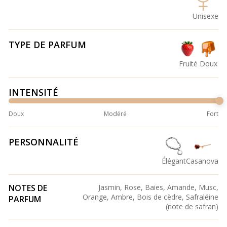
Unisexe
TYPE DE PARFUM
Fruité
Doux
INTENSITÉ
Doux
Modéré
Fort
PERSONNALITÉ
Élégant
Casanova
NOTES DE
Jasmin, Rose, Baies, Amande, Musc,
Orange, Ambre, Bois de cèdre, Safraléine
PARFUM
(note de safran)