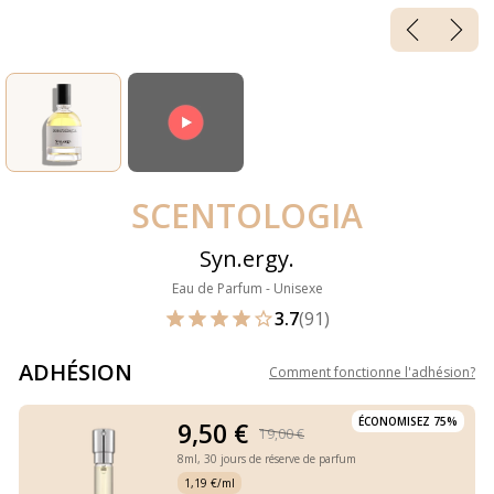
SCENTOLOGIA
Syn.ergy.
Eau de Parfum - Unisexe
3.7
(91)
ADHÉSION
Comment fonctionne l'adhésion
?
ÉCONOMISEZ 75%
9,50 €
19,00 €
8ml,
30 jours de réserve de parfum
1,19 €/ml