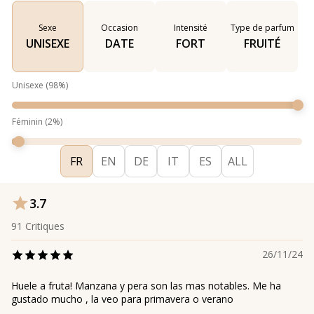
Sexe
Occasion
Intensité
Type de parfum
UNISEXE
DATE
FORT
FRUITÉ
Unisexe
(
98
%)
Féminin
(
2
%)
FR
EN
DE
IT
ES
ALL
3.7
91
Critiques
26/11/24
Huele a fruta! Manzana y pera son las mas notables. Me ha
gustado mucho , la veo para primavera o verano