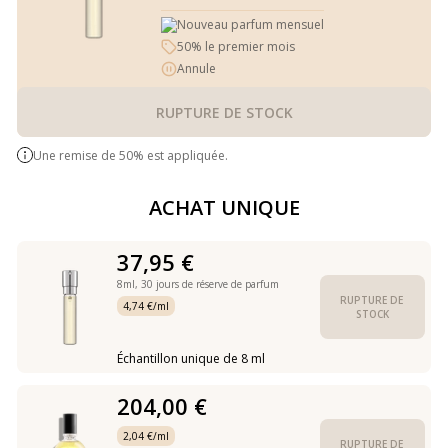
Nouveau parfum mensuel
50% le premier mois
Annule
RUPTURE DE STOCK
Une remise de 50% est appliquée.
ACHAT UNIQUE
37,95 €
8ml,
30 jours de réserve de parfum
RUPTURE DE 
4,74 €/ml
STOCK
Échantillon unique de 8 ml
204,00 €
2,04 €/ml
RUPTURE DE 