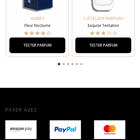
ISABEY
L'ATELIER PARFUM
Fleur Nocturne
Exquise Tentation
TESTER PARFUM
TESTER PARFUM
PAYER AVEC