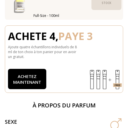
STOCK
Full-Size - 100ml
ACHETE 4,
PAYE 3
Ajoute quatre échantillons individuels de 8
ml de ton choix à ton panier pour en avoir
un gratuit.
ACHETEZ
MAINTENANT
À PROPOS DU PARFUM
SEXE