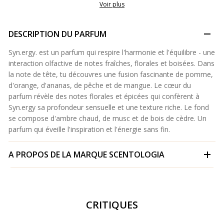
Voir plus
DESCRIPTION DU PARFUM
Syn.ergy. est un parfum qui respire l'harmonie et l'équilibre - une
interaction olfactive de notes fraîches, florales et boisées. Dans
la note de tête, tu découvres une fusion fascinante de pomme,
d'orange, d'ananas, de pêche et de mangue. Le cœur du
parfum révèle des notes florales et épicées qui confèrent à
Syn.ergy sa profondeur sensuelle et une texture riche. Le fond
se compose d'ambre chaud, de musc et de bois de cèdre. Un
parfum qui éveille l'inspiration et l'énergie sans fin.
A PROPOS DE LA MARQUE
SCENTOLOGIA
CRITIQUES