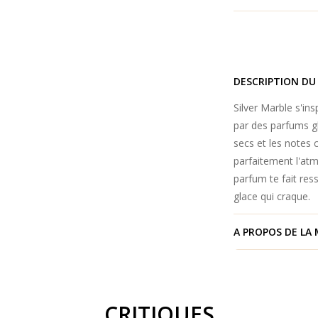
DESCRIPTION DU
Silver Marble s'in
par des parfums gl
secs et les notes c
parfaitement l'at
parfum te fait ress
glace qui craque.
A PROPOS DE LA
CRITIQUES