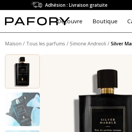
Adhésion : Livraison gratuite
Découvre
Boutique
C
Maison
Tous les parfums
Simone Andreoli
Silver Ma