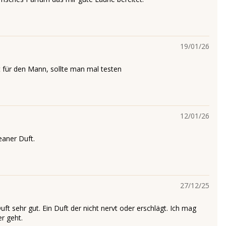
19/01/26
ft für den Mann, sollte man mal testen
12/01/26
leaner Duft.
27/12/25
Duft sehr gut. Ein Duft der nicht nervt oder erschlägt. Ich mag
er geht.