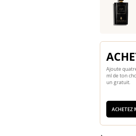
ACHET
Ajoute quatre
ml de ton cho
un gratuit.
ACHETEZ