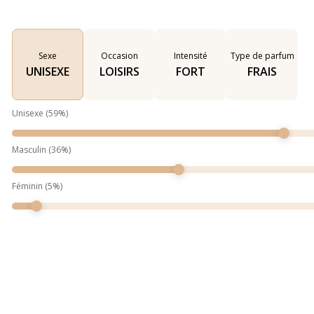
Sexe
Occasion
Intensité
Type de parfum
UNISEXE
LOISIRS
FORT
FRAIS
Unisexe
(
59
%)
Masculin
(
36
%)
Féminin
(
5
%)