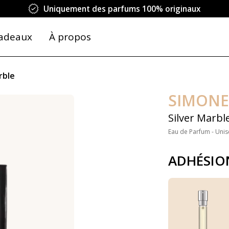
Uniquement des parfums 100% originaux
adeaux
À propos
rble
SIMONE
Silver Marbl
Eau de Parfum - Unis
ADHÉSIO