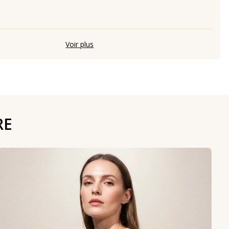
Voir plus
RE