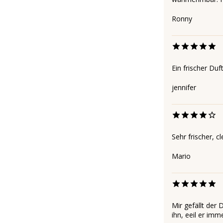
Ronny
Ein frischer Du
jennifer
Sehr frischer, c
Mario
Mir gefällt der 
ihn, eeil er imm