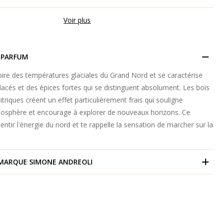
Voir plus
 PARFUM
spire des températures glaciales du Grand Nord et se caractérise
acés et des épices fortes qui se distinguent absolument. Les bois
itriques créent un effet particulièrement frais qui souligne
mosphère et encourage à explorer de nouveaux horizons. Ce
entir l'énergie du nord et te rappelle la sensation de marcher sur la
 MARQUE
SIMONE ANDREOLI