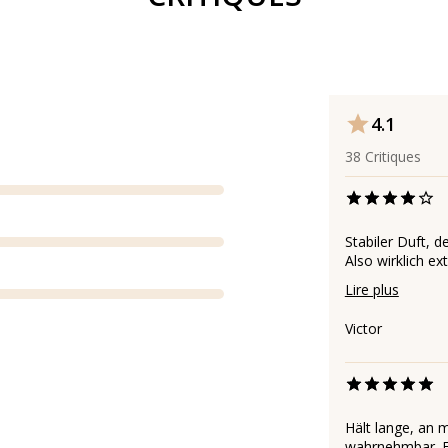
4.1
38
Critiques
Stabiler Duft, d
Also wirklich ex
Lire plus
Victor
Hält lange, an
wahrnehmbar. Fr