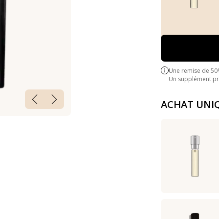
Une remise de 50
Un supplément pre
ACHAT UNI