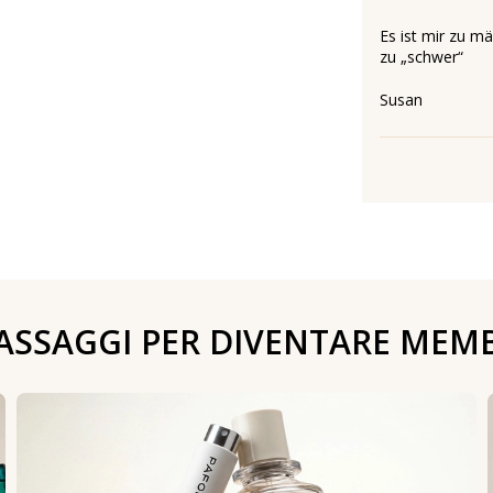
Es ist mir zu m
zu „schwer“
Susan
PASSAGGI PER DIVENTARE MEM