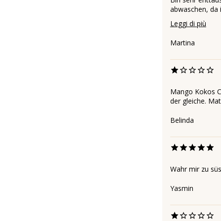
abwaschen, da i
Leggi di più
Martina
Mango Kokos Cur
der gleiche. Ma
Belinda
Wahr mir zu süs
Yasmin