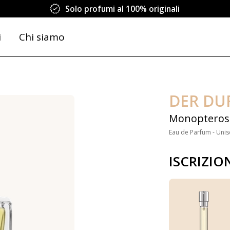
Solo profumi al 100% originali
i
Chi siamo
DER DU
Monopteros
Eau de Parfum - Unis
ISCRIZIO