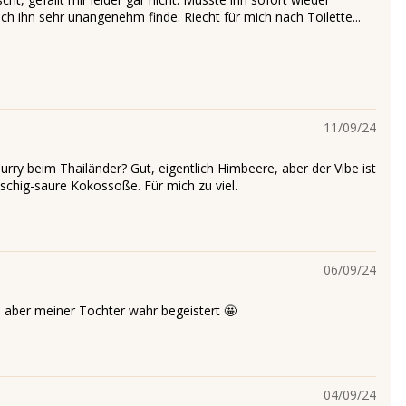
ch ihn sehr unangenehm finde. Riecht für mich nach Toilette...
11/09/24
ry beim Thailänder? Gut, eigentlich Himbeere, aber der Vibe ist
tschig-saure Kokossoße. Für mich zu viel.
06/09/24
 aber meiner Tochter wahr begeistert 🤩
04/09/24