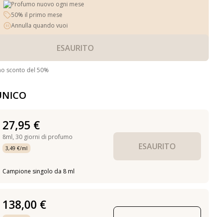
Profumo nuovo ogni mese
50% il primo mese
Annulla quando vuoi
ESAURITO
no sconto del 50%
UNICO
27,95 €
8ml,
30 giorni di profumo
ESAURITO
3,49 €/ml
Campione singolo da 8 ml
138,00 €