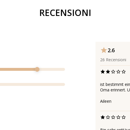
RECENSIONI
2.6
26
Recensioni
ist bestimmt ei
Oma erinnert. Un
Aileen
Bin sehr enttäus