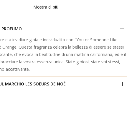
Mostra di più
L PROFUMO
are e a irradiare gioia e individualità con "You or Someone Like
 d'Orange. Questa fragranza celebra la bellezza di essere se stessi.
scante, che evoca la beatitudine di una mattina californiana, ed è il
bracciare la vostra essenza unica. Siate gioiosi, siate voi stessi,
o accattivante.
UL MARCHIO
LES SOEURS DE NOÉ