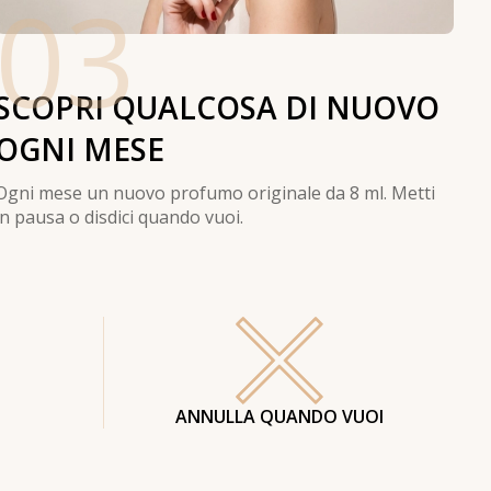
03
SCOPRI QUALCOSA DI NUOVO
OGNI MESE
Ogni mese un nuovo profumo originale da 8 ml. Metti
in pausa o disdici quando vuoi.
ANNULLA QUANDO VUOI