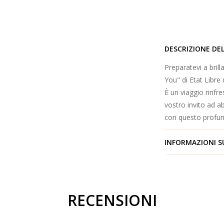
DESCRIZIONE DE
Preparatevi a brill
You" di Etat Libre
È un viaggio rinfre
vostro invito ad ab
con questo profum
INFORMAZIONI S
RECENSIONI