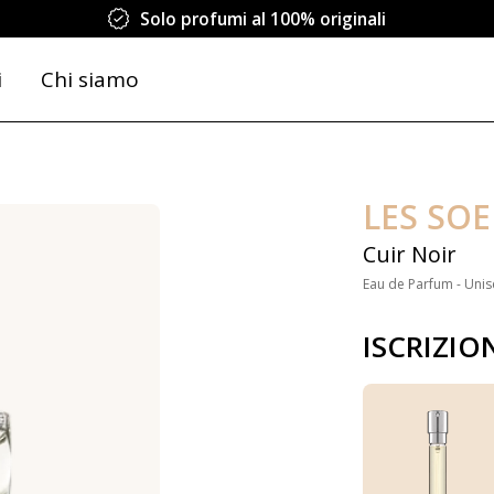
Solo profumi al 100% originali
i
Chi siamo
LES SO
Cuir Noir
Eau de Parfum - Unis
ISCRIZIO