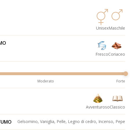
Unisex
Maschile
UMO
Fresco
Coriaceo
Moderato
Forte
Avventuroso
Classico
OFUMO
Gelsomino, Vaniglia, Pelle, Legno di cedro, Incenso, Pepe