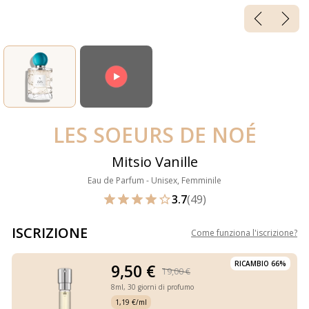
LES SOEURS DE NOÉ
Mitsio Vanille
Eau de Parfum - Unisex, Femminile
3.7
(49)
ISCRIZIONE
Come funziona l'iscrizione
?
RICAMBIO 66%
9,50 €
19,00 €
8ml,
30 giorni di profumo
1,19 €/ml