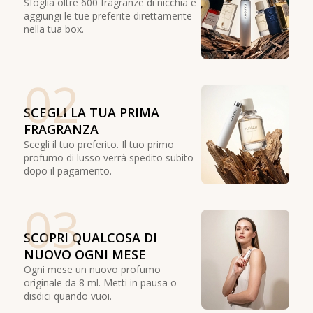
Sfoglia oltre 600 fragranze di nicchia e
aggiungi le tue preferite direttamente
nella tua box.
02
SCEGLI LA TUA PRIMA
FRAGRANZA
Scegli il tuo preferito. Il tuo primo
profumo di lusso verrà spedito subito
dopo il pagamento.
03
SCOPRI QUALCOSA DI
NUOVO OGNI MESE
Ogni mese un nuovo profumo
originale da 8 ml. Metti in pausa o
disdici quando vuoi.