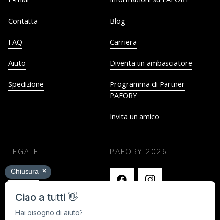
Contatta
Blog
FAQ
Carriera
Aiuto
Diventa un ambasciatore
Spedizione
Programma di Partner
PAFORY
Invita un amico
LEGALE
PAFORY
2026
Impronta
Termini e Condizioni
Privacy