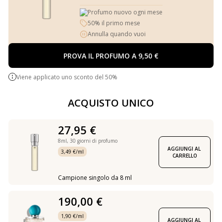
Profumo nuovo ogni mese
50% il primo mese
Annulla quando vuoi
PROVA IL PROFUMO A 9,50 €
Viene applicato uno sconto del 50%
ACQUISTO UNICO
27,95 €
8ml,
30 giorni di profumo
AGGIUNGI AL 
3,49 €/ml
CARRELLO
Campione singolo da 8 ml
190,00 €
1,90 €/ml
AGGIUNGI AL 