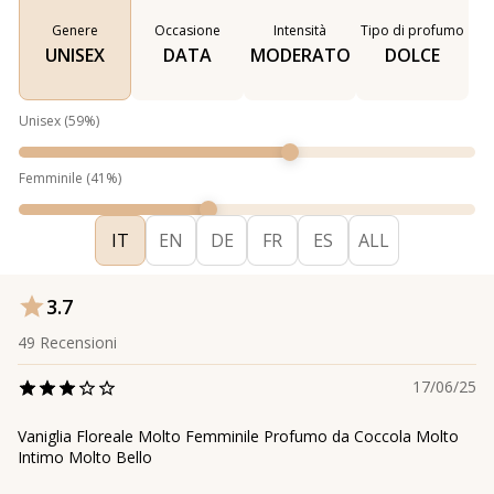
Genere
Occasione
Intensità
Tipo di profumo
UNISEX
DATA
MODERATO
DOLCE
Unisex
(
59
%)
Femminile
(
41
%)
IT
EN
DE
FR
ES
ALL
3.7
49
Recensioni
17/06/25
Vaniglia Floreale Molto Femminile Profumo da Coccola Molto
Intimo Molto Bello