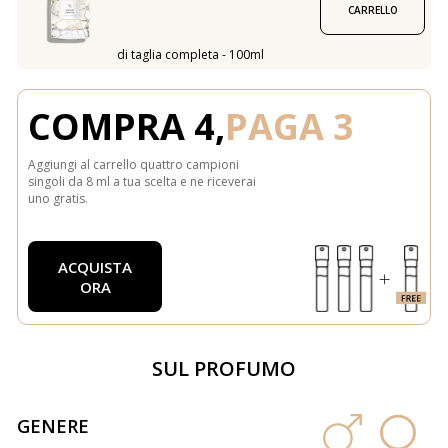
CARRELLO
di taglia completa - 100ml
COMPRA 4,
PAGA 3
Aggiungi al carrello quattro campioni
singoli da 8 ml a tua scelta e ne riceverai
uno gratis.
ACQUISTA
ORA
SUL PROFUMO
GENERE