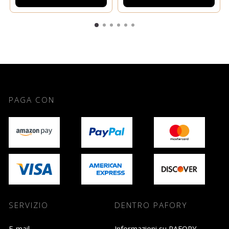
PAGA CON
SERVIZIO
DENTRO PAFORY
E-mail
Informazioni su PAFORY