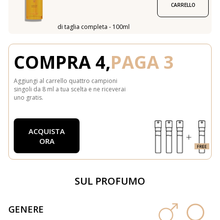
CARRELLO
di taglia completa - 100ml
COMPRA 4,
PAGA 3
Aggiungi al carrello quattro campioni
singoli da 8 ml a tua scelta e ne riceverai
uno gratis.
ACQUISTA
ORA
SUL PROFUMO
GENERE