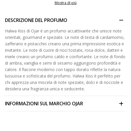
Mostra di più
DESCRIZIONE DEL PROFUMO
Halwa Kiss di Ojar è un profumo accattivante che unisce note
orientali, gourmand e speziate. Le note di testa di cardamomo,
zafferano e pistacchio creano una prima impressione esotica e
invitante. Le note di cuore di noci tostate, rosa dolce, datteri e
miele creano un profumo caldo e confortante. Le note di fondo
di ambra, vaniglia e semi di sesamo aggiungono profondità e
calore. Il flacone moderno con tappo dorato riflette la natura
lussuosa e sofisticata del profumo. Halwa Kiss è perfetto per
chi apprezza una miscela di note speziate, dolci e di nocciole e
desidera una fragranza unica e seducente.
INFORMAZIONI SUL MARCHIO
OJAR