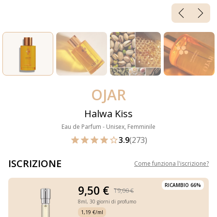
OJAR
Halwa Kiss
Eau de Parfum - Unisex, Femminile
3.9
(273)
ISCRIZIONE
Come funziona l'iscrizione
?
RICAMBIO 66%
9,50 €
19,00 €
8ml,
30 giorni di profumo
1,19 €/ml