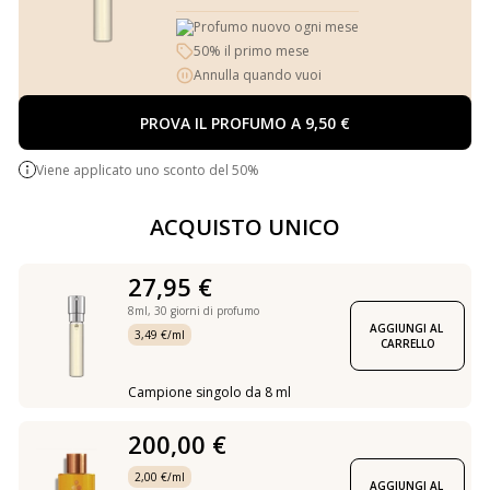
Profumo nuovo ogni mese
50% il primo mese
Annulla quando vuoi
PROVA IL PROFUMO A 9,50 €
Viene applicato uno sconto del 50%
ACQUISTO UNICO
27,95 €
8ml,
30 giorni di profumo
AGGIUNGI AL 
3,49 €/ml
CARRELLO
Campione singolo da 8 ml
200,00 €
2,00 €/ml
AGGIUNGI AL 