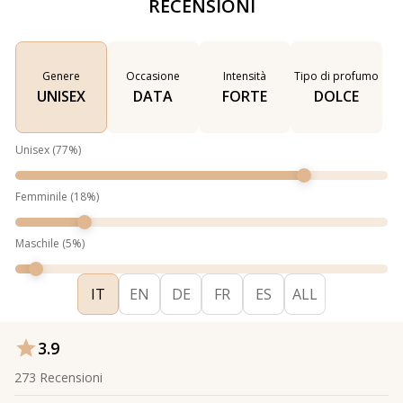
RECENSIONI
Genere
Occasione
Intensità
Tipo di profumo
UNISEX
DATA
FORTE
DOLCE
Unisex
(
77
%)
Femminile
(
18
%)
Maschile
(
5
%)
IT
EN
DE
FR
ES
ALL
3.9
273
Recensioni