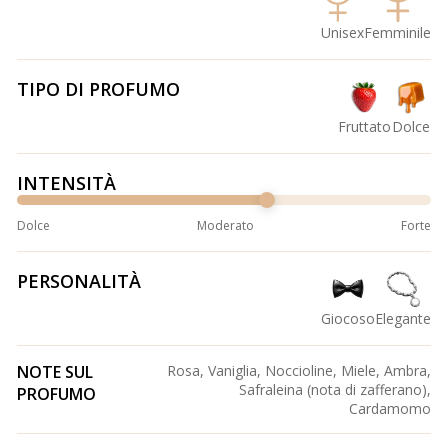
Unisex
Femminile
TIPO DI PROFUMO
Fruttato
Dolce
INTENSITÀ
Dolce
Moderato
Forte
PERSONALITÀ
Giocoso
Elegante
NOTE SUL
Rosa, Vaniglia, Noccioline, Miele, Ambra,
Safraleina (nota di zafferano),
PROFUMO
Cardamomo