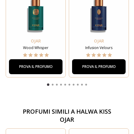
OJAR
OJAR
Wood Whisper
Infusion Velours
PROVA IL PROFUMO
PROVA IL PROFUMO
PROFUMI SIMILI A
HALWA KISS
OJAR