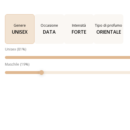
Genere
Occasione
Intensità
Tipo di profumo
UNISEX
DATA
FORTE
ORIENTALE
Unisex
(
81
%)
Maschile
(
19
%)