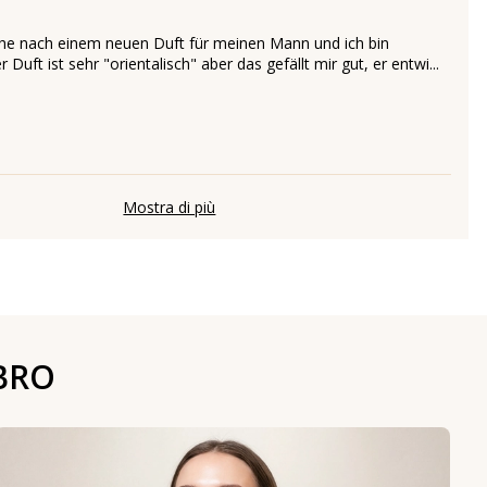
che nach einem neuen Duft für meinen Mann und ich bin
r Duft ist sehr "orientalisch" aber das gefällt mir gut, er entwi...
Mostra di più
BRO