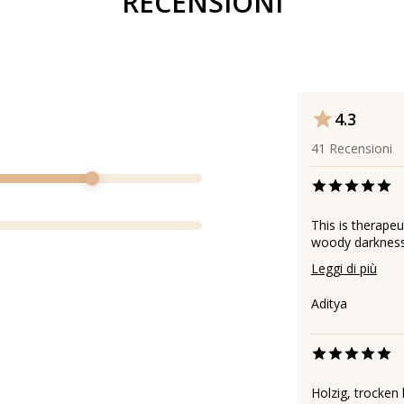
RECENSIONI
4.3
41
Recensioni
This is therapeut
woody darkness 
Leggi di più
Aditya
Holzig, trocken 