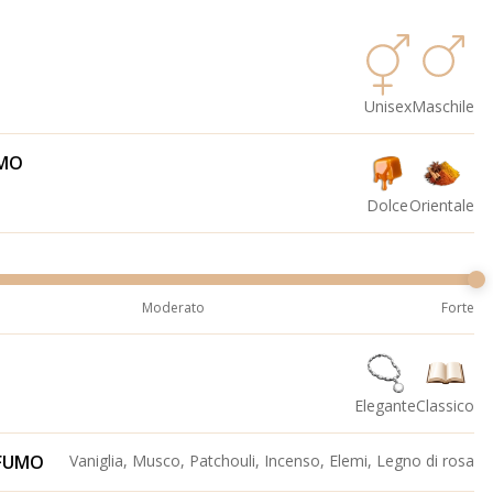
Unisex
Maschile
UMO
Dolce
Orientale
Moderato
Forte
Elegante
Classico
OFUMO
Vaniglia, Musco, Patchouli, Incenso, Elemi, Legno di rosa