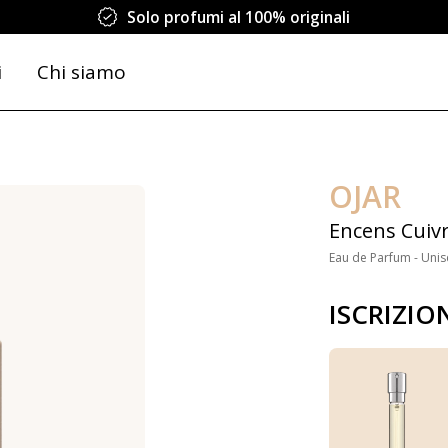
Solo profumi al 100% originali
i
Chi siamo
OJAR
Encens Cuiv
Eau de Parfum - Unis
ISCRIZIO