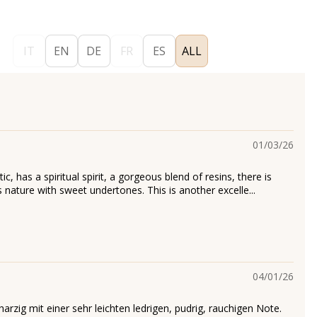
IT
EN
DE
FR
ES
ALL
01/03/26
ic, has a spiritual spirit, a gorgeous blend of resins, there is
nature with sweet undertones. This is another excelle...
04/01/26
harzig mit einer sehr leichten ledrigen, pudrig, rauchigen Note.