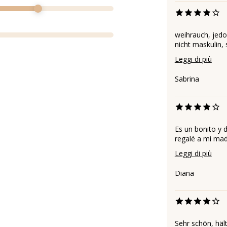
weihrauch, jedo
nicht maskulin, 
Leggi di più
Sabrina
Es un bonito y 
regalé a mi mad
Leggi di più
Diana
Sehr schön, hält