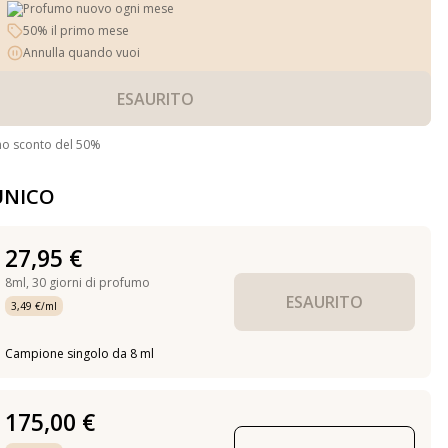
Profumo nuovo ogni mese
50% il primo mese
Annulla quando vuoi
ESAURITO
no sconto del 50%
UNICO
27,95 €
8ml,
30 giorni di profumo
ESAURITO
3,49 €/ml
Campione singolo da 8 ml
175,00 €