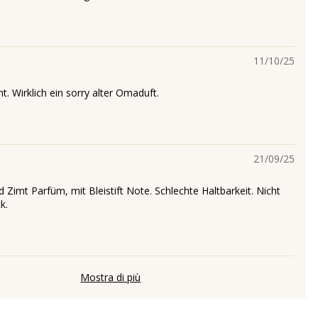
11/10/25
t. Wirklich ein sorry alter Omaduft.
21/09/25
d Zimt Parfüm, mit Bleistift Note. Schlechte Haltbarkeit. Nicht
k.
Mostra di più