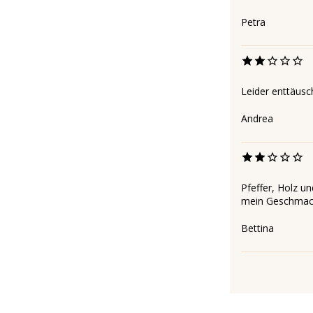
Petra
Leider enttäusch
Andrea
Pfeffer, Holz un
mein Geschmac
Bettina