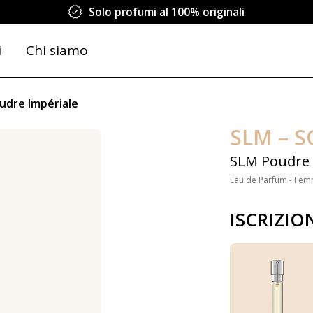
Solo profumi al 100% originali
i
Chi siamo
udre Impériale
SLM – 
SLM Poudre 
Eau de Parfum - Fem
ISCRIZIO