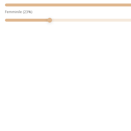
Femminile
(
23
%)