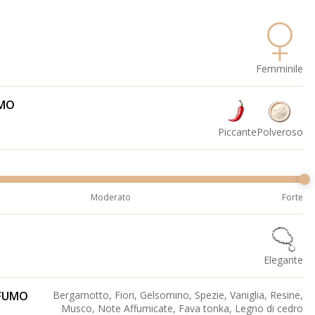
Femminile
UMO
Piccante
Polveroso
Moderato
Forte
Elegante
OFUMO
Bergamotto, Fiori, Gelsomino, Spezie, Vaniglia, Resine,
Musco, Note Affumicate, Fava tonka, Legno di cedro