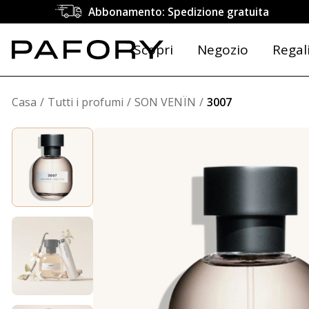
Abbonamento: Spedizione gratuita
Scopri
Negozio
Regal
Casa
Tutti i profumi
SON VENÏN
3007