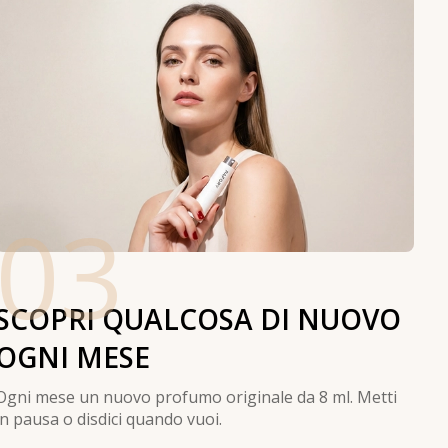
03
SCOPRI QUALCOSA DI NUOVO
OGNI MESE
Ogni mese un nuovo profumo originale da 8 ml. Metti
in pausa o disdici quando vuoi.