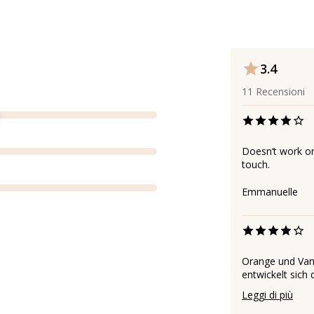
3.4
11
Recensioni
Doesn‘t work on 
touch.
Emmanuelle
Orange und Vanil
entwickelt sich 
Leggi di più