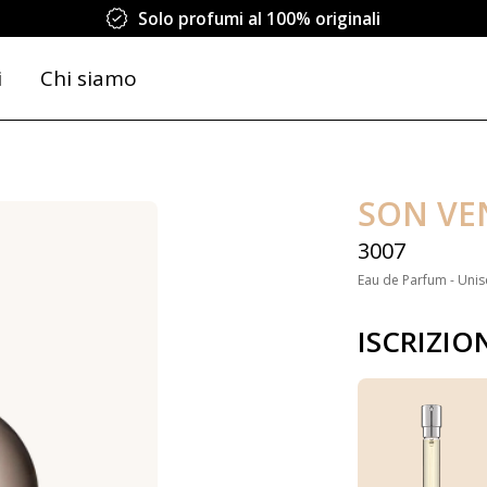
Solo profumi al 100% originali
i
Chi siamo
SON VE
3007
Eau de Parfum - Unis
ISCRIZIO