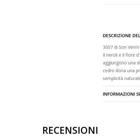
DESCRIZIONE DE
3007 di Son Venïn
Il neroli e il fior
aggiungono una do
cedro dona una pro
semplicità naturale
INFORMAZIONI S
RECENSIONI