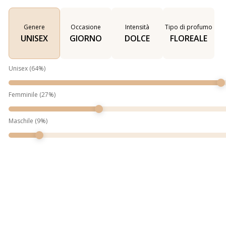
Genere
Occasione
Intensità
Tipo di profumo
UNISEX
GIORNO
DOLCE
FLOREALE
Unisex
(
64
%)
Femminile
(
27
%)
Maschile
(
9
%)