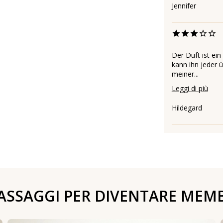
Jennifer
Der Duft ist ei
kann ihn jeder 
meiner...
Leggi di più
Hildegard
PASSAGGI PER DIVENTARE MEM