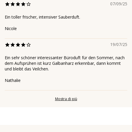
07/09/25
Ein toller frischer, intensiver Sauberduft.
Nicole
19/07/25
Ein sehr schöner interessanter Büroduft für den Sommer, nach
dem Aufsprühen ist kurz Galbanharz erkennbar, dann kommt
und bleibt das Veilchen.
Nathalie
Mostra di più