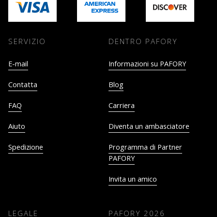
SERVIZIO
DENTRO PAFORY
E-mail
Informazioni su PAFORY
Contatta
Blog
FAQ
Carriera
Aiuto
Diventa un ambasciatore
Spedizione
Programma di Partner
PAFORY
Invita un amico
LEGALE
PAFORY
2026