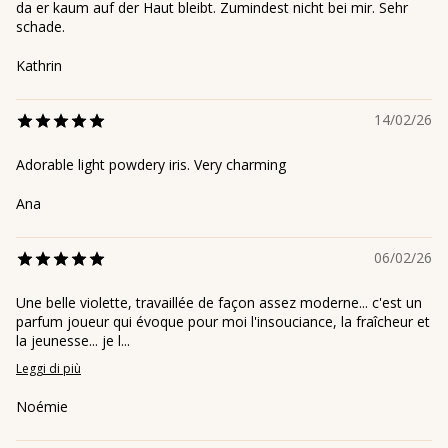
da er kaum auf der Haut bleibt. Zumindest nicht bei mir. Sehr
schade.
Kathrin
14/02/26
Adorable light powdery iris. Very charming
Ana
06/02/26
Une belle violette, travaillée de façon assez moderne... c'est un
parfum joueur qui évoque pour moi l'insouciance, la fraîcheur et
la jeunesse... je l...
Leggi di più
Noémie