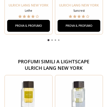
ULRICH LANG NEW YORK
ULRICH LANG NEW YORK
Lethe
Suncrest
PROVA IL PROFUMO
PROVA IL PROFUMO
PROFUMI SIMILI A
LIGHTSCAPE
ULRICH LANG NEW YORK