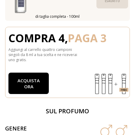
ESAURITO
di taglia completa - 100ml
COMPRA 4,
PAGA 3
Aggiungi al carrello quattro campioni
singoli da 8 ml a tua scelta e ne riceverai
uno gratis.
ACQUISTA
ORA
SUL PROFUMO
GENERE