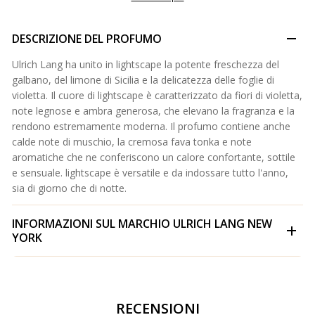
DESCRIZIONE DEL PROFUMO
Ulrich Lang ha unito in lightscape la potente freschezza del
galbano, del limone di Sicilia e la delicatezza delle foglie di
violetta. Il cuore di lightscape è caratterizzato da fiori di violetta,
note legnose e ambra generosa, che elevano la fragranza e la
rendono estremamente moderna. Il profumo contiene anche
calde note di muschio, la cremosa fava tonka e note
aromatiche che ne conferiscono un calore confortante, sottile
e sensuale. lightscape è versatile e da indossare tutto l'anno,
sia di giorno che di notte.
INFORMAZIONI SUL MARCHIO
ULRICH LANG NEW
YORK
RECENSIONI