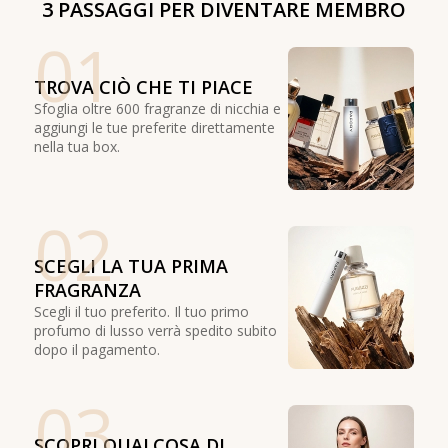
3 PASSAGGI PER DIVENTARE MEMBRO
01
TROVA CIÒ CHE TI PIACE
Sfoglia oltre 600 fragranze di nicchia e
aggiungi le tue preferite direttamente
nella tua box.
02
SCEGLI LA TUA PRIMA
FRAGRANZA
Scegli il tuo preferito. Il tuo primo
profumo di lusso verrà spedito subito
dopo il pagamento.
03
SCOPRI QUALCOSA DI