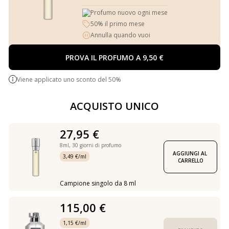
Profumo nuovo ogni mese
50% il primo mese
Annulla quando vuoi
PROVA IL PROFUMO A 9,50 €
Viene applicato uno sconto del 50%
ACQUISTO UNICO
27,95 €
8ml,
30 giorni di profumo
AGGIUNGI AL 
3,49 €/ml
CARRELLO
Campione singolo da 8 ml
115,00 €
1,15 €/ml