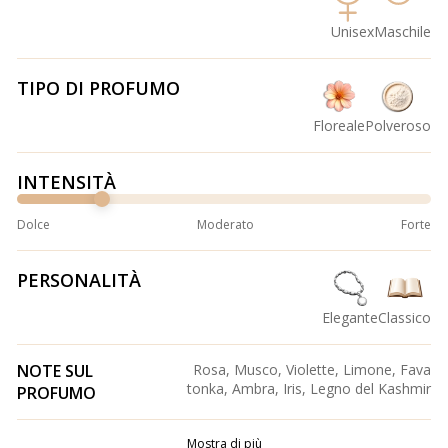
Unisex
Maschile
TIPO DI PROFUMO
Floreale
Polveroso
INTENSITÀ
Dolce
Moderato
Forte
PERSONALITÀ
Elegante
Classico
NOTE SUL
Rosa, Musco, Violette, Limone, Fava
tonka, Ambra, Iris, Legno del Kashmir
PROFUMO
Mostra di più