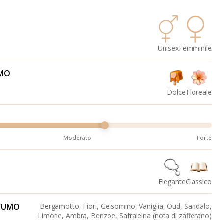
Unisex
Femminile
UMO
Dolce
Floreale
Moderato
Forte
Elegante
Classico
OFUMO
Bergamotto, Fiori, Gelsomino, Vaniglia, Oud, Sandalo,
Limone, Ambra, Benzoe, Safraleina (nota di zafferano)