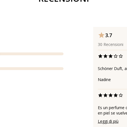
3.7
30
Recensioni
Schöner Duft, a
Nadine
Es un perfume co
en piel se vuelv
Leggi di più