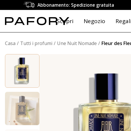
Abbonamento: Spedizione gratuita
Scopri
Negozio
Regal
Casa
Tutti i profumi
Une Nuit Nomade
Fleur des Fle