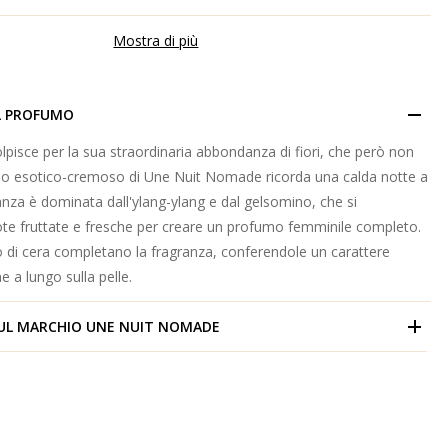
Mostra di più
L PROFUMO
olpisce per la sua straordinaria abbondanza di fiori, che però non
mo esotico-cremoso di Une Nuit Nomade ricorda una calda notte a
anza è dominata dall'ylang-ylang e dal gelsomino, che si
e fruttate e fresche per creare un profumo femminile completo.
 di cera completano la fragranza, conferendole un carattere
 a lungo sulla pelle.
UL MARCHIO
UNE NUIT NOMADE