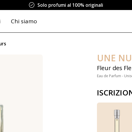
Solo profumi al 100% originali
i
Chi siamo
urs
UNE NU
Fleur des Fl
Eau de Parfum - Unis
ISCRIZIO