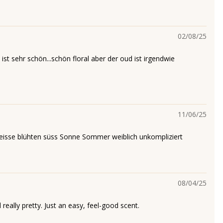
02/08/25
 ist sehr schön...schön floral aber der oud ist irgendwie
11/06/25
eisse blühten süss Sonne Sommer weiblich unkompliziert
08/04/25
d really pretty. Just an easy, feel-good scent.