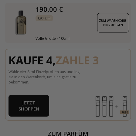
190,00 €
1,90 €/ml
ZUM WARENKORB 
HINZUFÜGEN
Volle Größe - 100ml
KAUFE 4,
ZAHLE 3
Wähle vier 8-ml-Einzelproben aus und leg
sie in den Warenkorb, um eine gratis zu
bekommen.
JETZT
SHOPPEN
ZUM PARFÜM