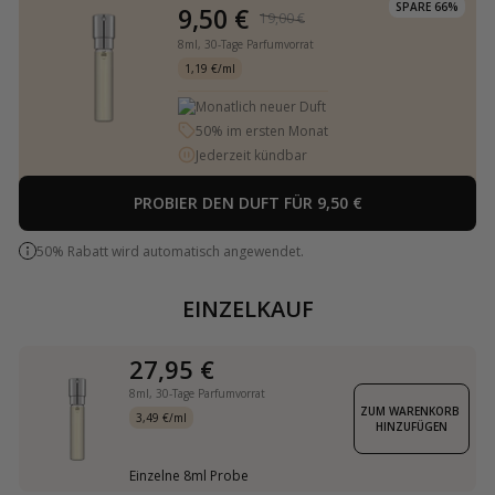
SPARE 66%
9,50 €
19,00 €
8ml,
30-Tage Parfumvorrat
1,19 €/ml
Monatlich neuer Duft
50% im ersten Monat
Jederzeit kündbar
PROBIER DEN DUFT FÜR 9,50 €
50% Rabatt wird automatisch angewendet.
EINZELKAUF
27,95 €
8ml,
30-Tage Parfumvorrat
ZUM WARENKORB 
3,49 €/ml
HINZUFÜGEN
Einzelne 8ml Probe