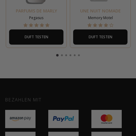
PARFUMS DE MARLY
UNE NUIT NOMADE
Pegasus
Memory Motel
DUFT TESTEN
DUFT TESTEN
BEZAHLEN MIT