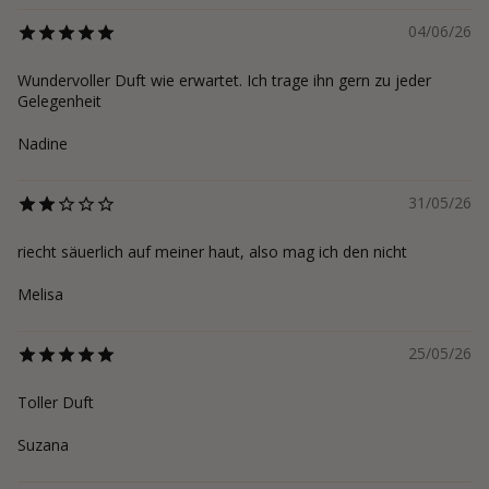
04/06/26
Wundervoller Duft wie erwartet. Ich trage ihn gern zu jeder
Gelegenheit
Nadine
31/05/26
riecht säuerlich auf meiner haut, also mag ich den nicht
Melisa
25/05/26
Toller Duft
Suzana