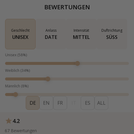
BEWERTUNGEN
Geschlecht
Anlass
Intensität
Duftrichtung
UNISEX
DATE
MITTEL
SÜSS
Unisex
(
58
%)
Weiblich
(
34
%)
Männlich
(
8
%)
DE
EN
FR
IT
ES
ALL
4.2
67
Bewertungen