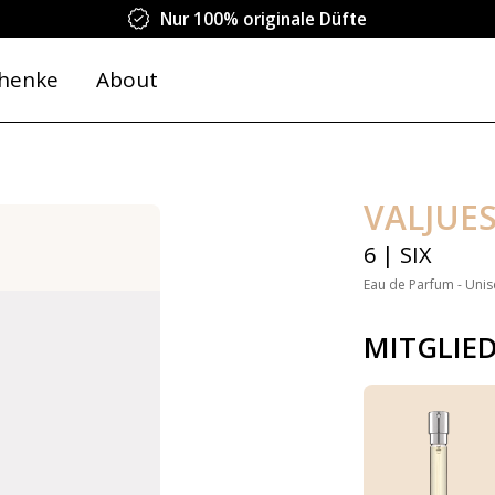
Nur 100% originale Düfte
henke
About
VALJUE
6 | SIX
Eau de Parfum - Unis
MITGLIE