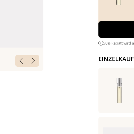
50% Rabatt wird 
EINZELKAUF