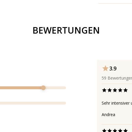
BEWERTUNGEN
3.9
59
Bewertunge
Sehr intensiver 
Andrea