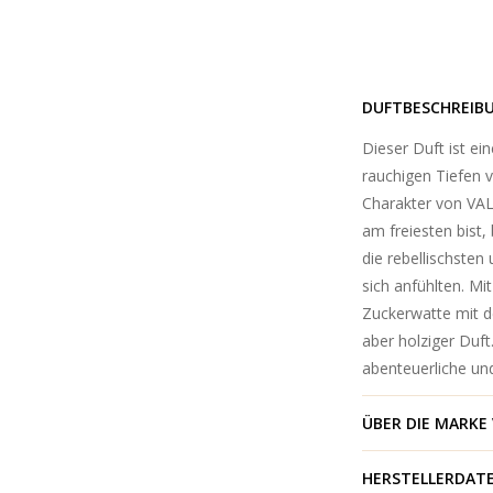
DUFTBESCHREIB
Dieser Duft ist ein
rauchigen Tiefen 
Charakter von VAL
am freiesten bist,
die rebellischsten
sich anfühlten. M
Zuckerwatte mit d
aber holziger Duft.
abenteuerliche un
ÜBER DIE MARKE
HERSTELLERDAT