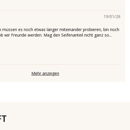
19/01/26
h müssen es noch etwas länger miteinander probieren, bin noch
ob wir Freunde werden. Mag den Seifenanteil nicht ganz so...
Mehr anzeigen
FT