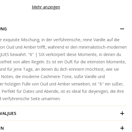
Mehr anzeigen
UNG
e exquisite Mischung, in der verführerische, reine Vanille auf die
von Oud und Amber trifft, während er den minimalistisch-modernen
JUES bewahrt. "6" | SIX verkörpert diese Momente, in denen du
 befreit von allen Regeln. Es ist ein Duft für die intimsten Momente,
 und für jene Tage, an denen du dich erinnern möchtest, wie sie
it Noten, die moderne Cashmere-Töne, süße Vanille und
er holzigen Fülle von Oud und Amber verweben, ist "6" ein süßer,
 Perfekt für Dates und Abende, ist es ideal für diejenigen, die ihre
d verführerische Seite umarmen.
VALJUES
EN