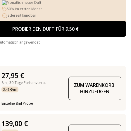
Monatlich neuer Duft
50% im ersten Monat
Jederzeit kündbar
PROBIER DEN DUFT FÜR 9,50 €
automatisch angewendet.
27,95 €
8ml,
30-Tage Parfumvorrat
ZUM WARENKORB 
3,49 €/ml
HINZUFÜGEN
Einzelne 8ml Probe
139,00 €