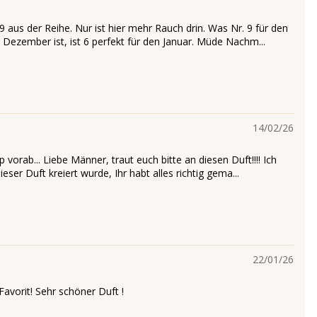
9 aus der Reihe. Nur ist hier mehr Rauch drin. Was Nr. 9 für den
 Dezember ist, ist 6 perfekt für den Januar. Müde Nachm...
14/02/26
p vorab... Liebe Männer, traut euch bitte an diesen Duft!!!! Ich
ieser Duft kreiert wurde, Ihr habt alles richtig gema...
22/01/26
Favorit! Sehr schöner Duft !