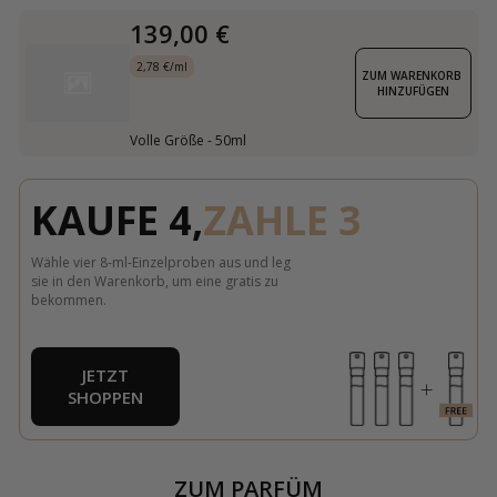
139,00 €
2,78 €/ml
ZUM WARENKORB 
HINZUFÜGEN
Volle Größe - 50ml
KAUFE 4,
ZAHLE 3
Wähle vier 8-ml-Einzelproben aus und leg
sie in den Warenkorb, um eine gratis zu
bekommen.
JETZT
SHOPPEN
ZUM PARFÜM