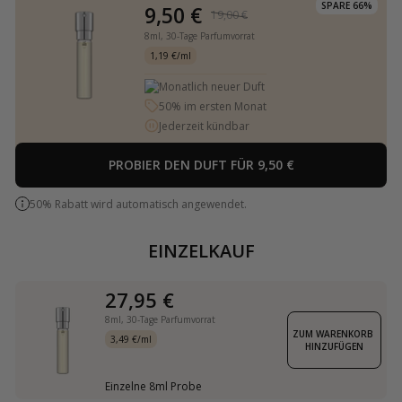
SPARE 66%
9,50 €
19,00 €
8ml,
30-Tage Parfumvorrat
1,19 €/ml
Monatlich neuer Duft
50% im ersten Monat
Jederzeit kündbar
PROBIER DEN DUFT FÜR 9,50 €
50% Rabatt wird automatisch angewendet.
EINZELKAUF
27,95 €
8ml,
30-Tage Parfumvorrat
ZUM WARENKORB 
3,49 €/ml
HINZUFÜGEN
Einzelne 8ml Probe