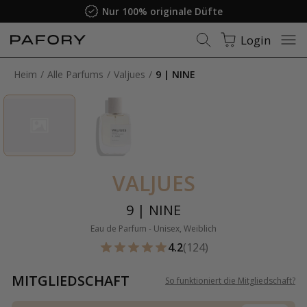
Nur 100% originale Düfte
Login
Heim
Alle Parfums
Valjues
9 | NINE
VALJUES
9 | NINE
Eau de Parfum - Unisex, Weiblich
4.2
(124)
MITGLIEDSCHAFT
So funktioniert die Mitgliedschaft
?