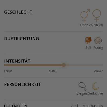
GESCHLECHT
Unisex
Weiblich
DUFTRICHTUNG
Süß
Pudrig
INTENSITÄT
Leicht
Mittel
Schwer
PERSÖNLICHKEIT
Elegant
Seductive
DUFTNOTEN
Vanille, Moschus, Iris