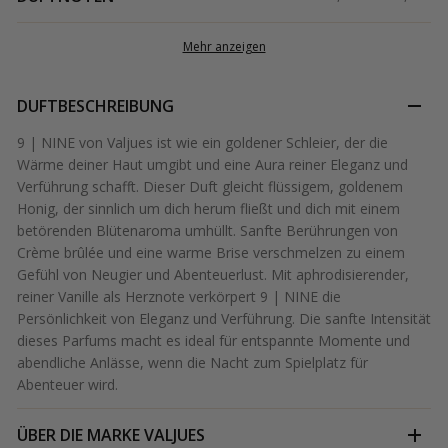
Mehr anzeigen
DUFTBESCHREIBUNG
9 | NINE von Valjues ist wie ein goldener Schleier, der die
Wärme deiner Haut umgibt und eine Aura reiner Eleganz und
Verführung schafft. Dieser Duft gleicht flüssigem, goldenem
Honig, der sinnlich um dich herum fließt und dich mit einem
betörenden Blütenaroma umhüllt. Sanfte Berührungen von
Crème brûlée und eine warme Brise verschmelzen zu einem
Gefühl von Neugier und Abenteuerlust. Mit aphrodisierender,
reiner Vanille als Herznote verkörpert 9 | NINE die
Persönlichkeit von Eleganz und Verführung. Die sanfte Intensität
dieses Parfums macht es ideal für entspannte Momente und
abendliche Anlässe, wenn die Nacht zum Spielplatz für
Abenteuer wird.
ÜBER DIE MARKE
VALJUES