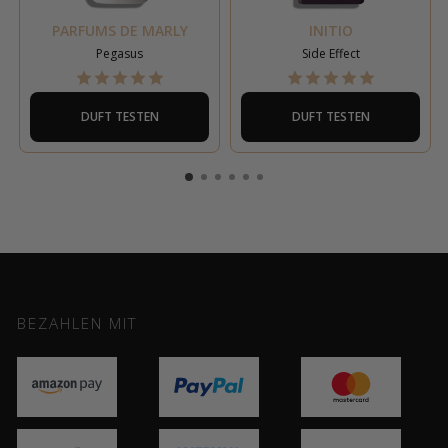
PARFUMS DE MARLY
INITIO
Pegasus
Side Effect
DUFT TESTEN
DUFT TESTEN
BEZAHLEN MIT