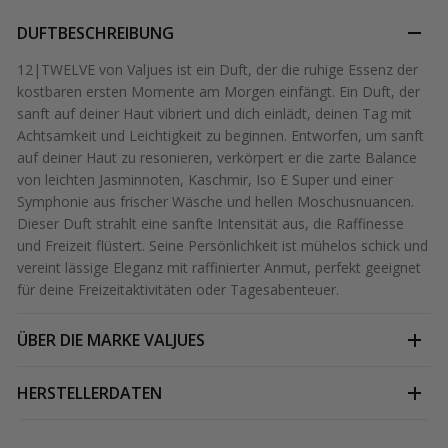
DUFTBESCHREIBUNG
12|TWELVE von Valjues ist ein Duft, der die ruhige Essenz der
kostbaren ersten Momente am Morgen einfängt. Ein Duft, der
sanft auf deiner Haut vibriert und dich einlädt, deinen Tag mit
Achtsamkeit und Leichtigkeit zu beginnen. Entworfen, um sanft
auf deiner Haut zu resonieren, verkörpert er die zarte Balance
von leichten Jasminnoten, Kaschmir, Iso E Super und einer
Symphonie aus frischer Wäsche und hellen Moschusnuancen.
Dieser Duft strahlt eine sanfte Intensität aus, die Raffinesse
und Freizeit flüstert. Seine Persönlichkeit ist mühelos schick und
vereint lässige Eleganz mit raffinierter Anmut, perfekt geeignet
für deine Freizeitaktivitäten oder Tagesabenteuer.
ÜBER DIE MARKE
VALJUES
HERSTELLERDATEN