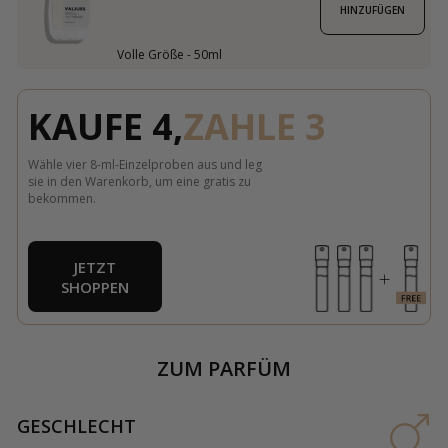
HINZUFÜGEN
Volle Größe - 50ml
KAUFE 4,
ZAHLE 3
Wähle vier 8-ml-Einzelproben aus und leg
sie in den Warenkorb, um eine gratis zu
bekommen.
JETZT
SHOPPEN
ZUM PARFÜM
GESCHLECHT