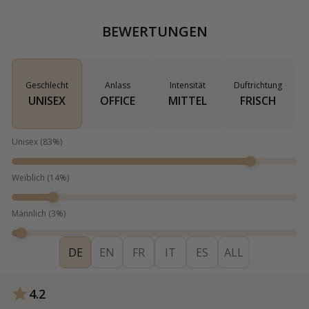
BEWERTUNGEN
Geschlecht
Anlass
Intensität
Duftrichtung
UNISEX
OFFICE
MITTEL
FRISCH
Unisex
(
83
%)
Weiblich
(
14
%)
Männlich
(
3
%)
DE
EN
FR
IT
ES
ALL
4.2