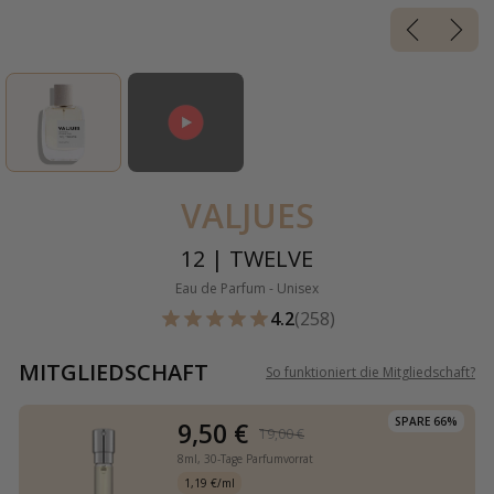
VALJUES
12 | TWELVE
Eau de Parfum - Unisex
4.2
(258)
MITGLIEDSCHAFT
So funktioniert die Mitgliedschaft
?
SPARE 66%
9,50 €
19,00 €
8ml,
30-Tage Parfumvorrat
1,19 €/ml