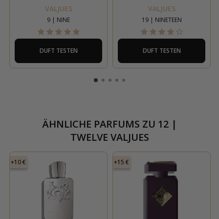
VALJUES
VALJUES
9 | NINE
19 | NINETEEN
DUFT TESTEN
DUFT TESTEN
ÄHNLICHE PARFUMS ZU
12 |
TWELVE VALJUES
+10 €
+15 €