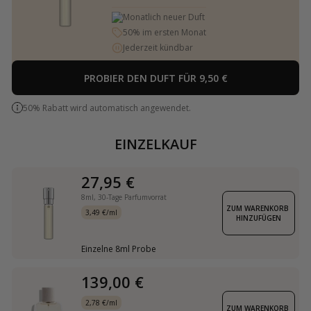
Monatlich neuer Duft
50% im ersten Monat
Jederzeit kündbar
PROBIER DEN DUFT FÜR 9,50 €
50% Rabatt wird automatisch angewendet.
EINZELKAUF
27,95 €
8ml,
30-Tage Parfumvorrat
ZUM WARENKORB 
3,49 €/ml
HINZUFÜGEN
Einzelne 8ml Probe
139,00 €
2,78 €/ml
ZUM WARENKORB 