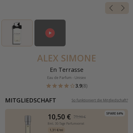
ALEX SIMONE
En Terrasse
Eau de Parfum - Unisex
3.9
(8)
MITGLIEDSCHAFT
So funktioniert die Mitgliedschaft
?
SPARE 64%
10,50 €
20,00 €
8ml,
30-Tage Parfumvorrat
1,31 €/ml