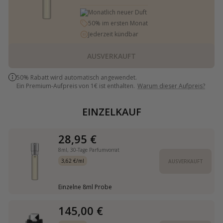
Monatlich neuer Duft
50% im ersten Monat
Jederzeit kündbar
AUSVERKAUFT
50% Rabatt wird automatisch angewendet.
Ein Premium-Aufpreis von 1€ ist enthalten.
Warum dieser Aufpreis?
EINZELKAUF
28,95 €
8ml,
30-Tage Parfumvorrat
3,62 €/ml
AUSVERKAUFT
Einzelne 8ml Probe
145,00 €