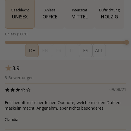
Geschlecht
Anlass
Intensität
Duftrichtung
UNISEX
OFFICE
MITTEL
HOLZIG
Unisex
(
100
%)
DE
EN
FR
IT
ES
ALL
3.9
8
Bewertungen
09/08/21
Frischeduft mit einer feinen Oudnote, welche mir den Duft zu
maskulin macht. Angenehm, aber nichts besonderes.
Claudia