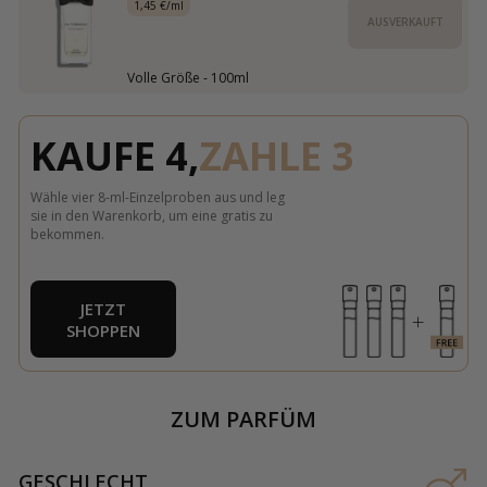
1,45 €/ml
AUSVERKAUFT
Volle Größe - 100ml
KAUFE 4,
ZAHLE 3
Wähle vier 8-ml-Einzelproben aus und leg
sie in den Warenkorb, um eine gratis zu
bekommen.
JETZT
SHOPPEN
ZUM PARFÜM
GESCHLECHT