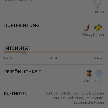
Unisex
DUFTRICHTUNG
Würzig
Zitrisch
INTENSITÄT
Leicht
Mittel
Schwer
PERSÖNLICHKEIT
Casual
Leger
DUFTNOTEN
Oud, Sandelholz, Patchouli, Exotische
Früchte, Zedernholz, Mandarine,
Balsamische Noten