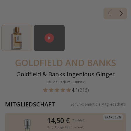
GOLDFIELD AND BANKS
Goldfield & Banks Ingenious Ginger
Eau de Parfum - Unisex
4.1
(216)
MITGLIEDSCHAFT
So funktioniert die Mitgliedschaft
?
SPARE 57%
14,50 €
24,00 €
8ml,
30-Tage Parfumvorrat