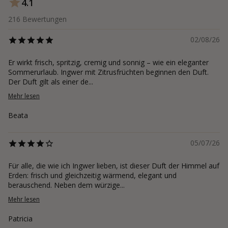
4.1
216
Bewertungen
02/08/26
Er wirkt frisch, spritzig, cremig und sonnig – wie ein eleganter
Sommerurlaub. Ingwer mit Zitrusfrüchten beginnen den Duft.
Der Duft gilt als einer de...
Mehr lesen
Beata
05/07/26
Für alle, die wie ich Ingwer lieben, ist dieser Duft der Himmel auf
Erden: frisch und gleichzeitig wärmend, elegant und
berauschend. Neben dem würzige...
Mehr lesen
Patricia