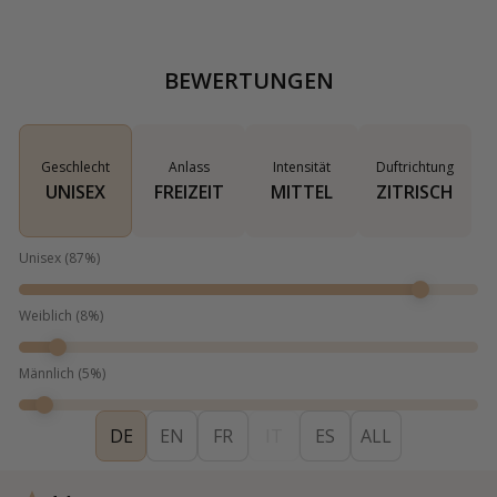
BEWERTUNGEN
Geschlecht
Anlass
Intensität
Duftrichtung
UNISEX
FREIZEIT
MITTEL
ZITRISCH
Unisex
(
87
%)
Weiblich
(
8
%)
Männlich
(
5
%)
DE
EN
FR
IT
ES
ALL