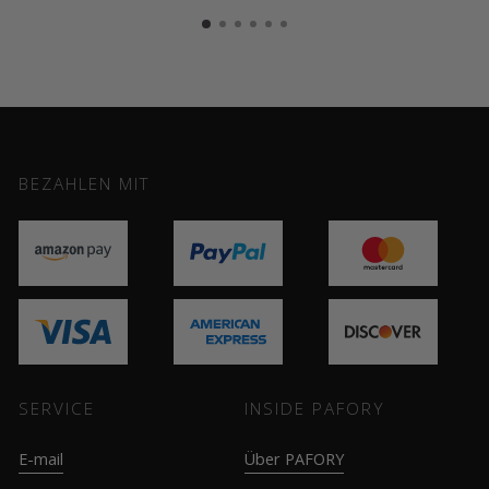
BEZAHLEN MIT
SERVICE
INSIDE PAFORY
E-mail
Über PAFORY