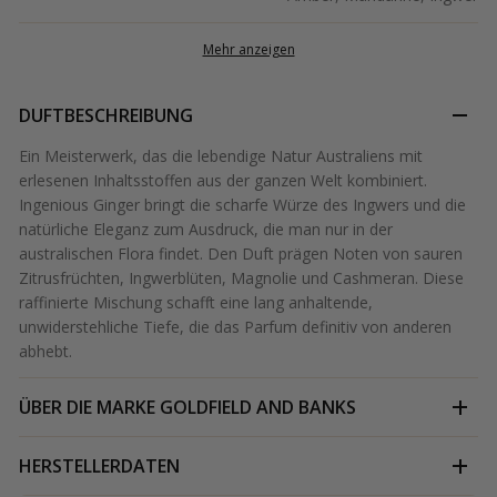
Mehr anzeigen
DUFTBESCHREIBUNG
Ein Meisterwerk, das die lebendige Natur Australiens mit
erlesenen Inhaltsstoffen aus der ganzen Welt kombiniert.
Ingenious Ginger bringt die scharfe Würze des Ingwers und die
natürliche Eleganz zum Ausdruck, die man nur in der
australischen Flora findet. Den Duft prägen Noten von sauren
Zitrusfrüchten, Ingwerblüten, Magnolie und Cashmeran. Diese
raffinierte Mischung schafft eine lang anhaltende,
unwiderstehliche Tiefe, die das Parfum definitiv von anderen
abhebt.
ÜBER DIE MARKE
GOLDFIELD AND BANKS
HERSTELLERDATEN