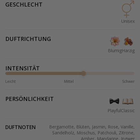
GESCHLECHT
Unisex
DUFTRICHTUNG
Blumig
Harzig
INTENSITÄT
Leicht
Mittel
Schwer
PERSÖNLICHKEIT
Playful
Classic
DUFTNOTEN
Bergamotte, Blüten, Jasmin, Rose, Vanille,
Sandelholz, Moschus, Patchouli, Zitrone,
Amber, Mandarine, Ingwer