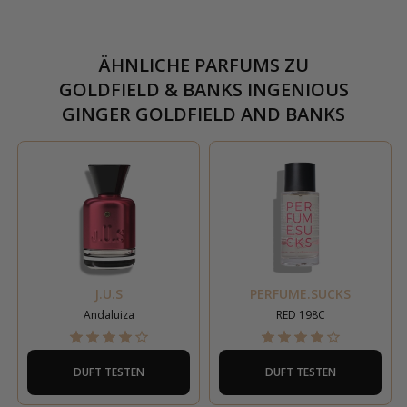
ÄHNLICHE PARFUMS ZU
GOLDFIELD & BANKS INGENIOUS
GINGER GOLDFIELD AND BANKS
J.U.S
PERFUME.SUCKS
Andaluiza
RED 198C
DUFT TESTEN
DUFT TESTEN