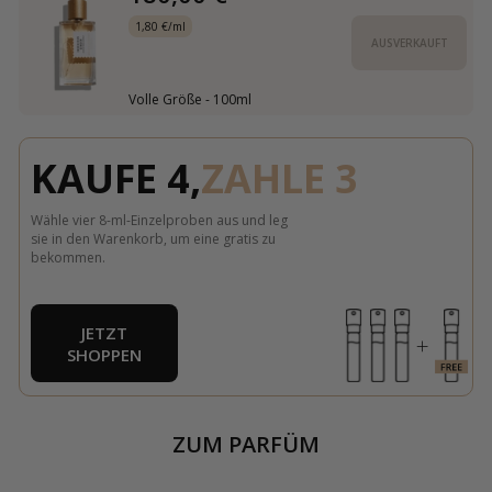
1,80 €/ml
AUSVERKAUFT
Volle Größe - 100ml
KAUFE 4,
ZAHLE 3
Wähle vier 8-ml-Einzelproben aus und leg
sie in den Warenkorb, um eine gratis zu
bekommen.
JETZT
SHOPPEN
ZUM PARFÜM