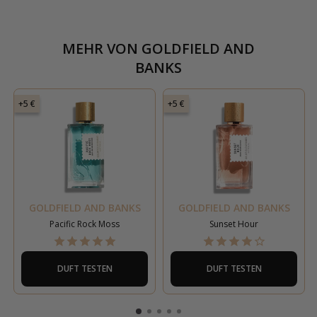
MEHR VON
GOLDFIELD AND
BANKS
+5 €
+5 €
GOLDFIELD AND BANKS
GOLDFIELD AND BANKS
Pacific Rock Moss
Sunset Hour
DUFT TESTEN
DUFT TESTEN