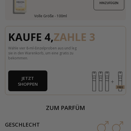
HINZUFÜGEN
Volle Größe - 100ml
KAUFE 4,
ZAHLE 3
Wähle vier 8-ml-Einzelproben aus und leg
sie in den Warenkorb, um eine gratis zu
bekommen.
JETZT
SHOPPEN
ZUM PARFÜM
GESCHLECHT