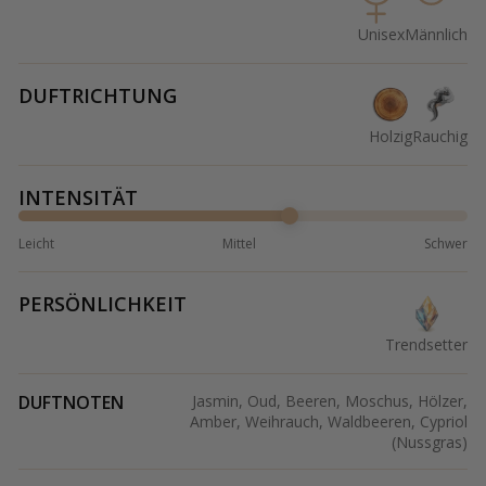
Unisex
Männlich
DUFTRICHTUNG
Holzig
Rauchig
INTENSITÄT
Leicht
Mittel
Schwer
PERSÖNLICHKEIT
Trendsetter
DUFTNOTEN
Jasmin, Oud, Beeren, Moschus, Hölzer,
Amber, Weihrauch, Waldbeeren, Cypriol
(Nussgras)