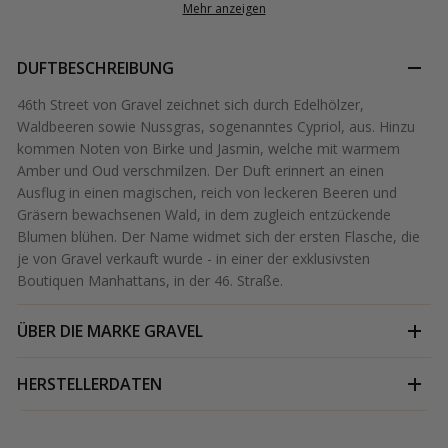
Mehr anzeigen
DUFTBESCHREIBUNG
46th Street von Gravel zeichnet sich durch Edelhölzer,
Waldbeeren sowie Nussgras, sogenanntes Cypriol, aus. Hinzu
kommen Noten von Birke und Jasmin, welche mit warmem
Amber und Oud verschmilzen. Der Duft erinnert an einen
Ausflug in einen magischen, reich von leckeren Beeren und
Gräsern bewachsenen Wald, in dem zugleich entzückende
Blumen blühen. Der Name widmet sich der ersten Flasche, die
je von Gravel verkauft wurde - in einer der exklusivsten
Boutiquen Manhattans, in der 46. Straße.
ÜBER DIE MARKE
GRAVEL
HERSTELLERDATEN