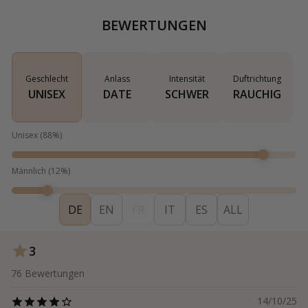
BEWERTUNGEN
Geschlecht
Anlass
Intensität
Duftrichtung
UNISEX
DATE
SCHWER
RAUCHIG
Unisex
(
88
%)
Männlich
(
12
%)
DE
EN
FR
IT
ES
ALL
3
76
Bewertungen
14/10/25