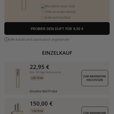
Monatlich neuer Duft
50% im ersten Monat
Jederzeit kündbar
PROBIER DEN DUFT FÜR 9,50 €
50% Rabatt wird automatisch angewendet.
EINZELKAUF
22,95 €
8ml,
30-Tage Parfumvorrat
ZUM WARENKORB 
2,87 €/ml
HINZUFÜGEN
Einzelne 8ml Probe
150,00 €
1,50 €/ml
ZUM WARENKORB 