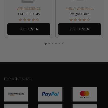
AFFINESSENCE
PHILLY AND PHILL
CUIR-CURCUMA
Eve goes Eden
DUFT TESTEN
DUFT TESTEN
BEZAHLEN MIT