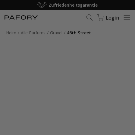
Zufriedenheitsgarantie
Login
Heim
Alle Parfums
Gravel
46th Street