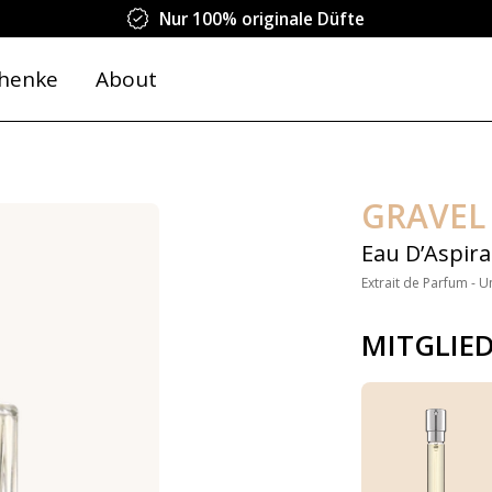
Nur 100% originale Düfte
henke
About
GRAVEL
Eau D’Aspira
Extrait de Parfum - U
MITGLIE