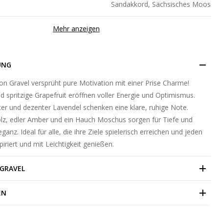
Sandakkord, Sächsisches Moos
Mehr anzeigen
UNG
on Gravel versprüht pure Motivation mit einer Prise Charme!
d spritzige Grapefruit eröffnen voller Energie und Optimismus.
er und dezenter Lavendel schenken eine klare, ruhige Note.
z, edler Amber und ein Hauch Moschus sorgen für Tiefe und
anz. Ideal für alle, die ihre Ziele spielerisch erreichen und jeden
iriert und mit Leichtigkeit genießen.
GRAVEL
EN