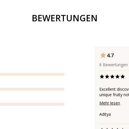
BEWERTUNGEN
4.7
6
Bewertungen
Excellent disco
unique fruity no
Mehr lesen
Aditya