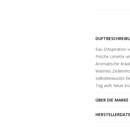
DUFTBESCHREIB
Eau D’Aspiration v
Frische Limette un
Aromatische Kräut
Warmes Zedernhol
selbstbewusste Eleg
Tag aufs Neue insp
ÜBER DIE MARKE
HERSTELLERDAT