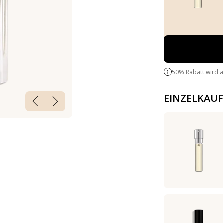
50% Rabatt wird 
EINZELKAUF