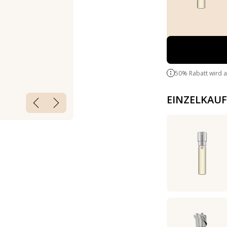
50% Rabatt wird 
EINZELKAUF