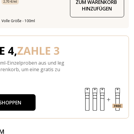
ZUM WARENKORB 
2,70 €/ml
HINZUFÜGEN
Volle Größe - 100ml
 4,
ZAHLE 3
-ml-Einzelproben aus und leg
arenkorb, um eine gratis zu
 SHOPPEN
ÜM