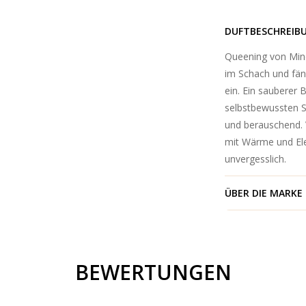
DUFTBESCHREIB
Queening von Min
im Schach und fän
ein. Ein sauberer
selbstbewussten St
und berauschend. 
mit Wärme und Ele
unvergesslich.
ÜBER DIE MARKE
BEWERTUNGEN