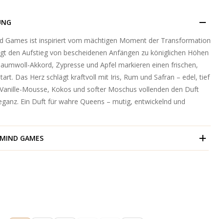
UNG
d Games ist inspiriert vom mächtigen Moment der Transformation
gt den Aufstieg von bescheidenen Anfängen zu königlichen Höhen
 Baumwoll-Akkord, Zypresse und Apfel markieren einen frischen,
art. Das Herz schlägt kraftvoll mit Iris, Rum und Safran – edel, tief
Vanille-Mousse, Kokos und softer Moschus vollenden den Duft
ganz. Ein Duft für wahre Queens – mutig, entwickelnd und
MIND GAMES