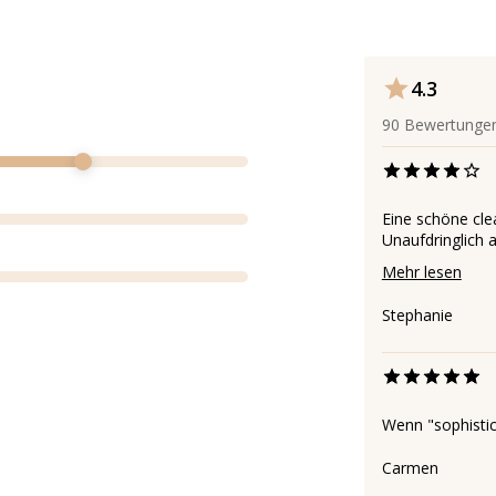
4.3
90
Bewertunge
Eine schöne clea
Unaufdringlich a
Mehr lesen
Stephanie
Wenn "sophistic
Carmen