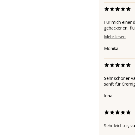
Für mich einer d
gebackenen, flu
Mehr lesen
Monika
Sehr schöner Va
sanft für Cremig
Irina
Sehr leichter, v