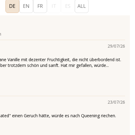
DE
EN
FR
IT
ES
ALL
n
29/07/26
ne Vanille mit dezenter Fruchtigkeit, die nicht überbordend ist.
ber trotzdem schön und sanft. Hat mir gefallen, würde...
23/07/26
ated" einen Geruch hätte, würde es nach Queening riechen.