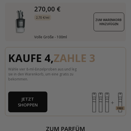
270,00 €
2,70 €/ml
ZUM WARENKORB 
HINZUFÜGEN
Volle Größe - 100ml
KAUFE 4,
ZAHLE 3
Wähle vier 8-ml-Einzelproben aus und leg
sie in den Warenkorb, um eine gratis zu
bekommen.
JETZT
SHOPPEN
ZUM PARFÜM