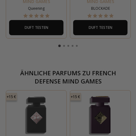
MIND GAMES
MIND GAMES
Queening
BLOCKADE
DUFT TESTEN
DUFT TESTEN
ÄHNLICHE PARFUMS ZU
FRENCH
DEFENSE MIND GAMES
+15 €
+15 €