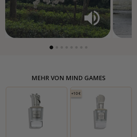
MEHR VON
MIND GAMES
+10 €