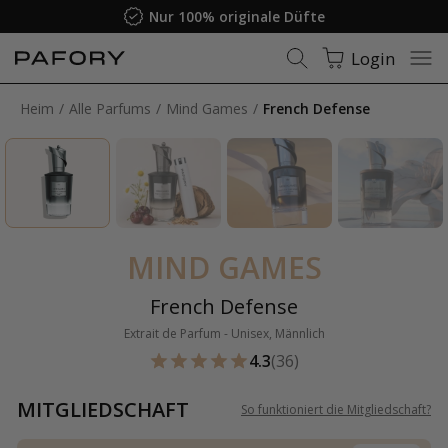
Nur 100% originale Düfte
Login
Heim
Alle Parfums
Mind Games
French Defense
MIND GAMES
French Defense
Extrait de Parfum - Unisex, Männlich
4.3
(36)
MITGLIEDSCHAFT
So funktioniert die Mitgliedschaft
?