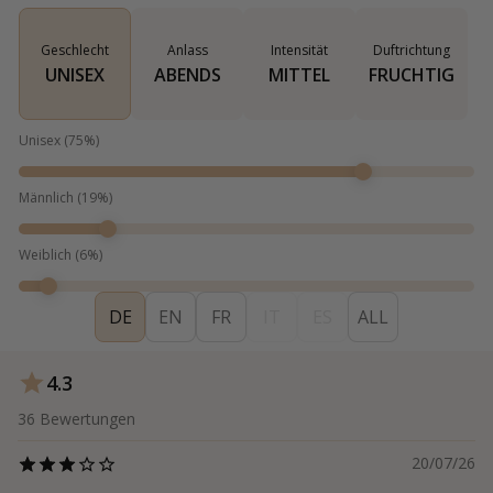
Geschlecht
Anlass
Intensität
Duftrichtung
UNISEX
ABENDS
MITTEL
FRUCHTIG
Unisex
(
75
%)
Männlich
(
19
%)
Weiblich
(
6
%)
DE
EN
FR
IT
ES
ALL
4.3
36
Bewertungen
20/07/26