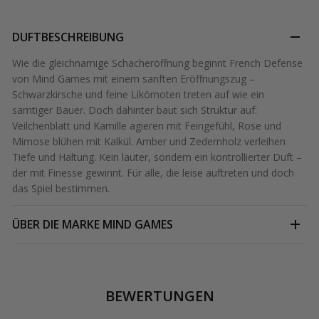
DUFTBESCHREIBUNG
Wie die gleichnamige Schacheröffnung beginnt French Defense
von Mind Games mit einem sanften Eröffnungszug –
Schwarzkirsche und feine Likörnoten treten auf wie ein
samtiger Bauer. Doch dahinter baut sich Struktur auf:
Veilchenblatt und Kamille agieren mit Feingefühl, Rose und
Mimose blühen mit Kalkül. Amber und Zedernholz verleihen
Tiefe und Haltung. Kein lauter, sondern ein kontrollierter Duft –
der mit Finesse gewinnt. Für alle, die leise auftreten und doch
das Spiel bestimmen.
ÜBER DIE MARKE
MIND GAMES
BEWERTUNGEN