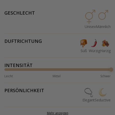
GESCHLECHT
Unisex
Männlich
DUFTRICHTUNG
Süß
Würzig
Harzig
INTENSITÄT
Leicht
Mittel
Schwer
PERSÖNLICHKEIT
Elegant
Seductive
Mehr anzeigen