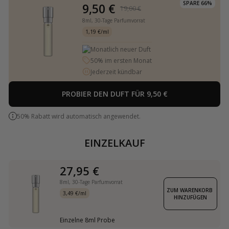
SPARE 66%
9,50 €
19,00 €
8ml,
30-Tage Parfumvorrat
1,19 €/ml
Monatlich neuer Duft
50% im ersten Monat
Jederzeit kündbar
PROBIER DEN DUFT FÜR 9,50 €
50% Rabatt wird automatisch angewendet.
EINZELKAUF
27,95 €
8ml,
30-Tage Parfumvorrat
ZUM WARENKORB 
3,49 €/ml
HINZUFÜGEN
Einzelne 8ml Probe