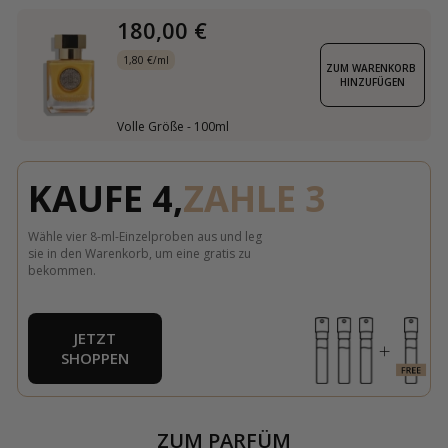
180,00 €
1,80 €/ml
ZUM WARENKORB 
HINZUFÜGEN
Volle Größe - 100ml
KAUFE 4,
ZAHLE 3
Wähle vier 8-ml-Einzelproben aus und leg
sie in den Warenkorb, um eine gratis zu
bekommen.
JETZT
SHOPPEN
ZUM PARFÜM