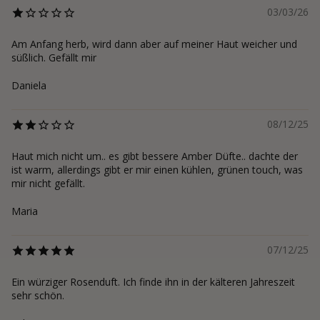
03/03/26
Am Anfang herb, wird dann aber auf meiner Haut weicher und
süßlich. Gefällt mir
Daniela
08/12/25
Haut mich nicht um.. es gibt bessere Amber Düfte.. dachte der
ist warm, allerdings gibt er mir einen kühlen, grünen touch, was
mir nicht gefällt.
Maria
07/12/25
Ein würziger Rosenduft. Ich finde ihn in der kälteren Jahreszeit
sehr schön.