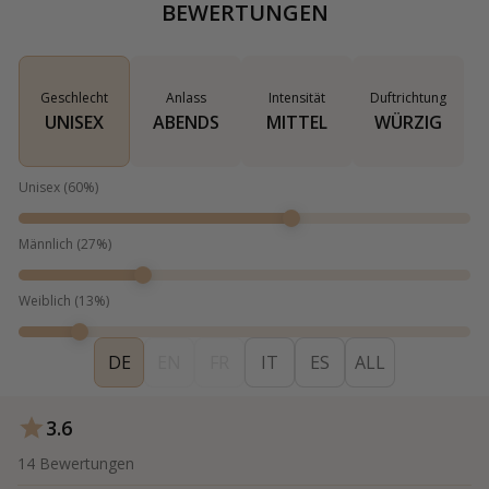
BEWERTUNGEN
Geschlecht
Anlass
Intensität
Duftrichtung
UNISEX
ABENDS
MITTEL
WÜRZIG
Unisex
(
60
%)
Männlich
(
27
%)
Weiblich
(
13
%)
DE
EN
FR
IT
ES
ALL
3.6
14
Bewertungen