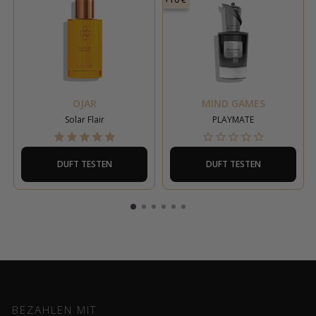
OJAR
MIND GAMES
Solar Flair
PLAYMATE
DUFT TESTEN
DUFT TESTEN
BEZAHLEN MIT