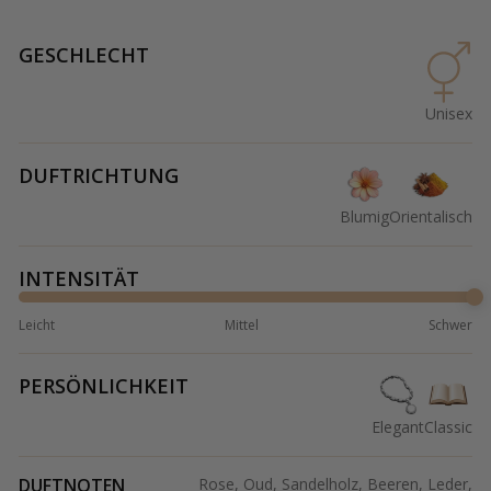
GESCHLECHT
Unisex
DUFTRICHTUNG
Blumig
Orientalisch
INTENSITÄT
Leicht
Mittel
Schwer
PERSÖNLICHKEIT
Elegant
Classic
DUFTNOTEN
Rose, Oud, Sandelholz, Beeren, Leder,