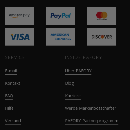
SERVICE
INSIDE PAFORY
E-mail
Über PAFORY
Kontakt
Blog
FAQ
Karriere
Hilfe
Werde Markenbotschafter
Versand
PAFORY-Partnerprogramm