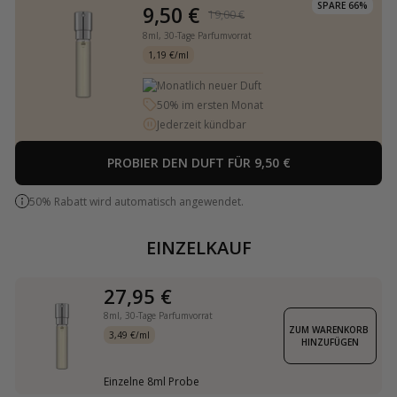
SPARE 66%
9,50 €
19,00 €
8ml,
30-Tage Parfumvorrat
1,19 €/ml
Monatlich neuer Duft
50% im ersten Monat
Jederzeit kündbar
PROBIER DEN DUFT FÜR 9,50 €
50% Rabatt wird automatisch angewendet.
EINZELKAUF
27,95 €
8ml,
30-Tage Parfumvorrat
ZUM WARENKORB 
3,49 €/ml
HINZUFÜGEN
Einzelne 8ml Probe