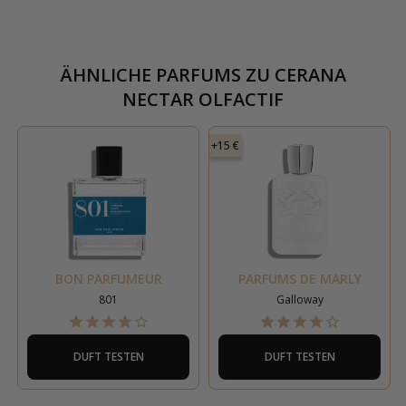
ÄHNLICHE PARFUMS ZU
CERANA
NECTAR OLFACTIF
+15 €
BON PARFUMEUR
PARFUMS DE MARLY
801
Galloway
DUFT TESTEN
DUFT TESTEN