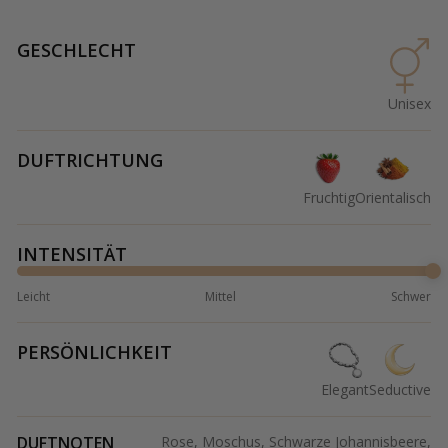
GESCHLECHT
Unisex
DUFTRICHTUNG
Fruchtig
Orientalisch
INTENSITÄT
Leicht
Mittel
Schwer
PERSÖNLICHKEIT
Elegant
Seductive
DUFTNOTEN
Rose, Moschus, Schwarze Johannisbeere,