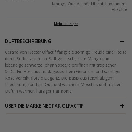
Mango, Oud Assafi, Litschi, Labdanum-
Absolue
Mehr anzeigen
DUFTBESCHREIBUNG
Cerana von Nectar Olfactif fängt die sonnige Freude einer Reise
durch Südostasien ein. Saftige Litschi, reife Mango und
lebendige schwarze Johannisbeere eröffnen mit tropischer
Süße. Ein Herz aus madagassischem Geranium und samtiger
Rose verleiht florale Eleganz. Die Basis aus reichhaltigem
Labdanum, sanftem Oud und weichem Moschus umhüllt den
Duft in warmer, harziger Harmonie.
ÜBER DIE MARKE
NECTAR OLFACTIF