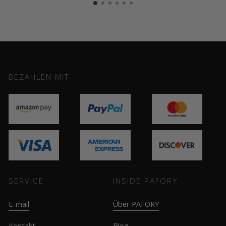
BEZAHLEN MIT
SERVICE
INSIDE PAFORY
E-mail
Über PAFORY
Kontakt
Blog