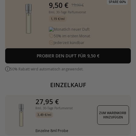
SPARE 66%
9,50 €
19,00 €
8ml,
30-Tage Parfumvorrat
1,19 €/ml
Monatlich neuer Duft
50% im ersten Monat
Jederzeit kündbar
PROBIER DEN DUFT FÜR 9,50 €
50% Rabatt wird automatisch angewendet.
EINZELKAUF
27,95 €
8ml,
30-Tage Parfumvorrat
ZUM WARENKORB 
3,49 €/ml
HINZUFÜGEN
Einzelne 8ml Probe