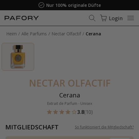
Nur 100% originale Düfte
Login
Heim
Alle Parfums
Nectar Olfactif
Cerana
NECTAR OLFACTIF
Cerana
Extrait de Parfum - Unisex
3.8
(10)
MITGLIEDSCHAFT
So funktioniert die Mitgliedschaft
?