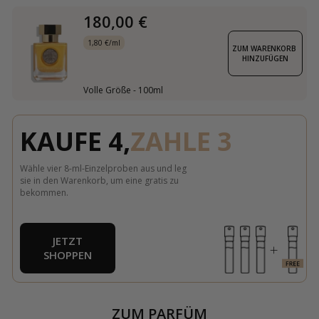
180,00 €
1,80 €/ml
ZUM WARENKORB 
HINZUFÜGEN
Volle Größe - 100ml
KAUFE 4,
ZAHLE 3
Wähle vier 8-ml-Einzelproben aus und leg
sie in den Warenkorb, um eine gratis zu
bekommen.
JETZT
SHOPPEN
ZUM PARFÜM