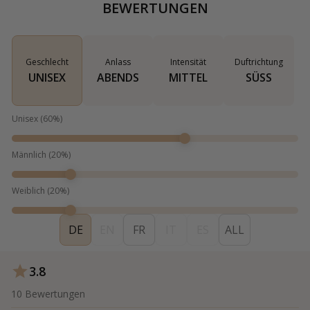
BEWERTUNGEN
Geschlecht
Anlass
Intensität
Duftrichtung
UNISEX
ABENDS
MITTEL
SÜSS
Unisex
(
60
%)
Männlich
(
20
%)
Weiblich
(
20
%)
DE
EN
FR
IT
ES
ALL
3.8
10
Bewertungen