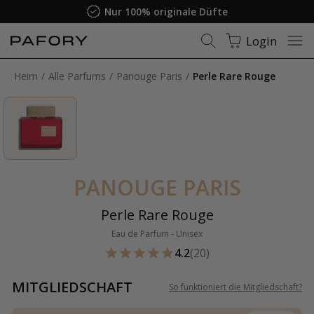
Nur 100% originale Düfte
Login
Heim
Alle Parfums
Panouge Paris
Perle Rare Rouge
PANOUGE PARIS
Perle Rare Rouge
Eau de Parfum - Unisex
4.2
(20)
MITGLIEDSCHAFT
So funktioniert die Mitgliedschaft
?