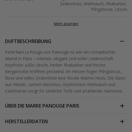
Zedernholz, Weihrauch, Rhabarber,
Pfingstrose, Litschi
Mehr anzeigen
DUFTBESCHREIBUNG
Perle Rare Le Rouge von Panouge ist wie ein romantischer
Abend in Paris – intensiv, elegant und voller Leidenschaft.
Kopfnote: süße Litschi, herber Rhabarber und frische
Bergamotte eröffnen prickelnd. Im Herzen fügen Pfingstrose,
Rose und edles Zedernholz eine florale Wärme hinzu. Die Basis
aus Vetiver, zartem Moschus, mystischem Weihrauch und
Cashmeran sorgt für sinnliche Tiefe und strahlende Harmonie.
ÜBER DIE MARKE
PANOUGE PARIS
HERSTELLERDATEN