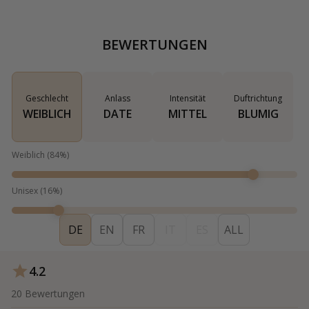
BEWERTUNGEN
Geschlecht
Anlass
Intensität
Duftrichtung
WEIBLICH
DATE
MITTEL
BLUMIG
Weiblich
(
84
%)
Unisex
(
16
%)
DE
EN
FR
IT
ES
ALL
4.2
20
Bewertungen