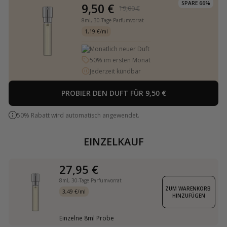
SPARE 66%
9,50 €
19,00 €
8ml,
30-Tage Parfumvorrat
1,19 €/ml
Monatlich neuer Duft
50% im ersten Monat
Jederzeit kündbar
PROBIER DEN DUFT FÜR 9,50 €
50% Rabatt wird automatisch angewendet.
EINZELKAUF
27,95 €
8ml,
30-Tage Parfumvorrat
ZUM WARENKORB 
3,49 €/ml
HINZUFÜGEN
Einzelne 8ml Probe