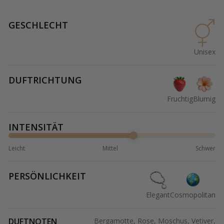
GESCHLECHT
Unisex
DUFTRICHTUNG
Fruchtig
Blumig
INTENSITÄT
Leicht
Mittel
Schwer
PERSÖNLICHKEIT
Elegant
Cosmopolitan
DUFTNOTEN
Bergamotte, Rose, Moschus, Vetiver,