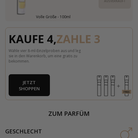
AUSVERKAUFT
Volle Größe - 100ml
KAUFE 4,
ZAHLE 3
Wähle vier 8-ml-Einzelproben aus und leg
sie in den Warenkorb, um eine gratis zu
bekommen.
JETZT
SHOPPEN
ZUM PARFÜM
GESCHLECHT