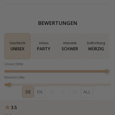
BEWERTUNGEN
Geschlecht
Anlass
Intensität
Duftrichtung
UNISEX
PARTY
SCHWER
WÜRZIG
Unisex
(
96
%)
Männlich
(
4
%)
DE
EN
FR
IT
ES
ALL
3.5