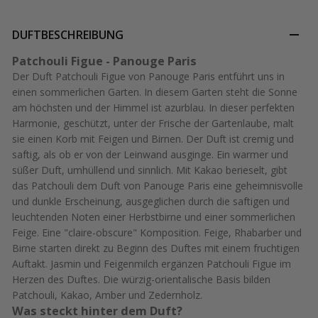
DUFTBESCHREIBUNG
Patchouli Figue - Panouge Paris
Der Duft Patchouli Figue von Panouge Paris entführt uns in
einen sommerlichen Garten. In diesem Garten steht die Sonne
am höchsten und der Himmel ist azurblau. In dieser perfekten
Harmonie, geschützt, unter der Frische der Gartenlaube, malt
sie einen Korb mit Feigen und Birnen. Der Duft ist cremig und
saftig, als ob er von der Leinwand ausginge. Ein warmer und
süßer Duft, umhüllend und sinnlich. Mit Kakao berieselt, gibt
das Patchouli dem Duft von Panouge Paris eine geheimnisvolle
und dunkle Erscheinung, ausgeglichen durch die saftigen und
leuchtenden Noten einer Herbstbirne und einer sommerlichen
Feige. Eine "claire-obscure" Komposition. Feige, Rhabarber und
Birne starten direkt zu Beginn des Duftes mit einem fruchtigen
Auftakt. Jasmin und Feigenmilch ergänzen Patchouli Figue im
Herzen des Duftes. Die würzig-orientalische Basis bilden
Patchouli, Kakao, Amber und Zedernholz.
Was steckt hinter dem Duft?