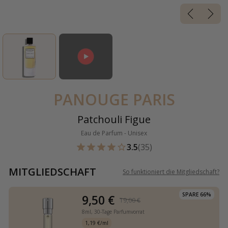
PANOUGE PARIS
Patchouli Figue
Eau de Parfum - Unisex
3.5
(35)
MITGLIEDSCHAFT
So funktioniert die Mitgliedschaft
?
SPARE 66%
9,50 €
19,00 €
8ml,
30-Tage Parfumvorrat
1,19 €/ml