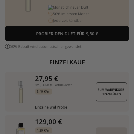
Monatlich neuer Duft
50% im ersten Monat
Jederzeit kündbar
PROBIER DEN DUFT FÜR 9,50 €
50% Rabatt wird automatisch angewendet.
EINZELKAUF
27,95 €
8ml,
30-Tage Parfumvorrat
ZUM WARENKORB 
3,49 €/ml
HINZUFÜGEN
Einzelne 8ml Probe
129,00 €
1,29 €/ml