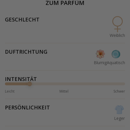
ZUM PARFÜM
GESCHLECHT
Weiblich
DUFTRICHTUNG
Blumig
Aquatisch
INTENSITÄT
Leicht
Mittel
Schwer
PERSÖNLICHKEIT
Leger