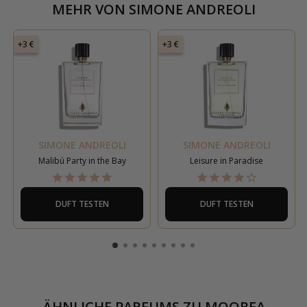
MEHR VON
SIMONE ANDREOLI
+3 €
+3 €
SIMONE ANDREOLI
SIMONE ANDREOLI
Malibú Party in the Bay
Leisure in Paradise
DUFT TESTEN
DUFT TESTEN
ÄHNLICHE PARFUMS ZU
MOOREA