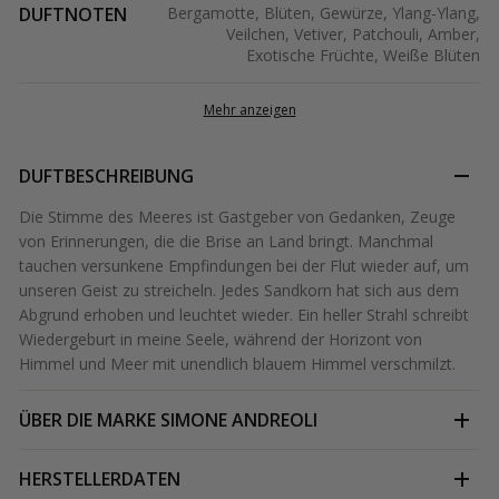
DUFTNOTEN
Bergamotte, Blüten, Gewürze, Ylang-Ylang,
Veilchen, Vetiver, Patchouli, Amber,
Exotische Früchte, Weiße Blüten
Mehr anzeigen
DUFTBESCHREIBUNG
Die Stimme des Meeres ist Gastgeber von Gedanken, Zeuge
von Erinnerungen, die die Brise an Land bringt. Manchmal
tauchen versunkene Empfindungen bei der Flut wieder auf, um
unseren Geist zu streicheln. Jedes Sandkorn hat sich aus dem
Abgrund erhoben und leuchtet wieder. Ein heller Strahl schreibt
Wiedergeburt in meine Seele, während der Horizont von
Himmel und Meer mit unendlich blauem Himmel verschmilzt.
ÜBER DIE MARKE
SIMONE ANDREOLI
HERSTELLERDATEN