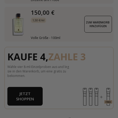
150,00 €
1,50 €/ml
ZUM WARENKORB 
HINZUFÜGEN
Volle Größe - 100ml
KAUFE 4,
ZAHLE 3
Wähle vier 8-ml-Einzelproben aus und leg
sie in den Warenkorb, um eine gratis zu
bekommen.
JETZT
SHOPPEN