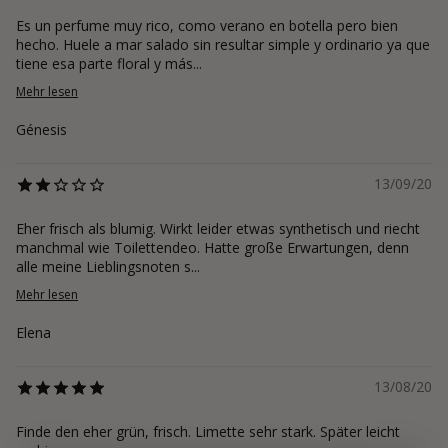
Es un perfume muy rico, como verano en botella pero bien
hecho. Huele a mar salado sin resultar simple y ordinario ya que
tiene esa parte floral y más...
Mehr lesen
Génesis
13/09/20
Eher frisch als blumig. Wirkt leider etwas synthetisch und riecht
manchmal wie Toilettendeo. Hatte große Erwartungen, denn
alle meine Lieblingsnoten s...
Mehr lesen
Elena
13/08/20
Finde den eher grün, frisch. Limette sehr stark. Später leicht