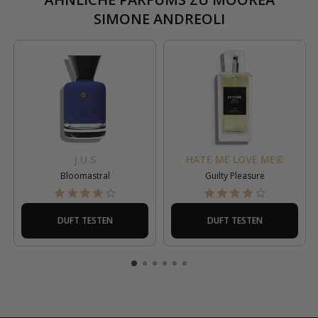
SIMONE ANDREOLI
J.U.S
HATE ME LOVE ME®
Bloomastral
Guilty Pleasure
DUFT TESTEN
DUFT TESTEN