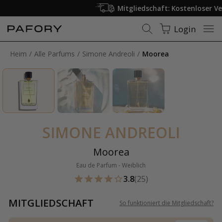
Mitgliedschaft: Kostenloser Versand
Login
Heim
Alle Parfums
Simone Andreoli
Moorea
SIMONE ANDREOLI
Moorea
Eau de Parfum - Weiblich
3.8
(25)
MITGLIEDSCHAFT
So funktioniert die Mitgliedschaft
?