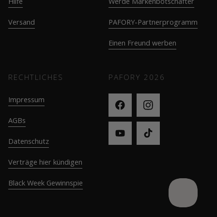
Hilfe
Werde Markenbotschafter
Versand
PAFORY-Partnerprogramm
Einen Freund werben
RECHTLICHES
PAFORY
2026
Impressum
AGBs
Datenschutz
Verträge hier kündigen
Black Week Gewinnspie