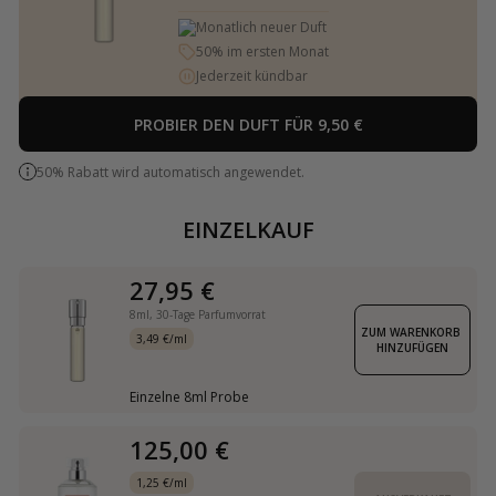
Monatlich neuer Duft
50% im ersten Monat
Jederzeit kündbar
PROBIER DEN DUFT FÜR 9,50 €
50% Rabatt wird automatisch angewendet.
EINZELKAUF
27,95 €
8ml,
30-Tage Parfumvorrat
ZUM WARENKORB 
3,49 €/ml
HINZUFÜGEN
Einzelne 8ml Probe
125,00 €
1,25 €/ml