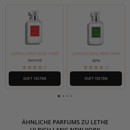
ULRICH LANG NEW YORK
ULRICH LANG NEW YORK
Suncrest
apsu
DUFT TESTEN
DUFT TESTEN
ÄHNLICHE PARFUMS ZU
LETHE
ULRICH LANG NEW YORK