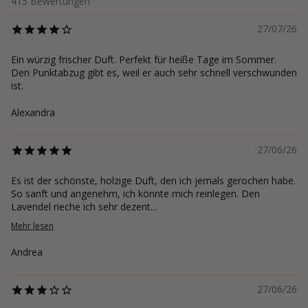
415
Bewertungen
27/07/26
Ein würzig frischer Duft. Perfekt für heiße Tage im Sommer.
Den Punktabzug gibt es, weil er auch sehr schnell verschwunden
ist.
Alexandra
27/06/26
Es ist der schönste, holzige Duft, den ich jemals gerochen habe.
So sanft und angenehm, ich könnte mich reinlegen. Den
Lavendel rieche ich sehr dezent...
Mehr lesen
Andrea
27/06/26