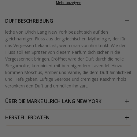
Mehr anzeigen
DUFTBESCHREIBUNG
lethe von Ulrich Lang New York bezieht sich auf den
gleichnamigen Fluss aus der griechischen Mythologie, der für
das Vergessen bekannt ist, wenn man von ihm trinkt. Wie der
Fluss soll ein Spritzer von diesem Parfum dich sicher in die
Vergessenheit bringen. Eröffnet wird der Duft durch die helle
Bergamotte, kombiniert mit beruhigendem Lavendel. Hinzu
kommen Moschus, Amber und Vanille, die dem Duft Sinnlichkeit
und Tiefe geben. Luftige Seerose und cremiges Kaschmirholz
verankern den Duft und umhüllen ihn zart.
ÜBER DIE MARKE
ULRICH LANG NEW YORK
HERSTELLERDATEN