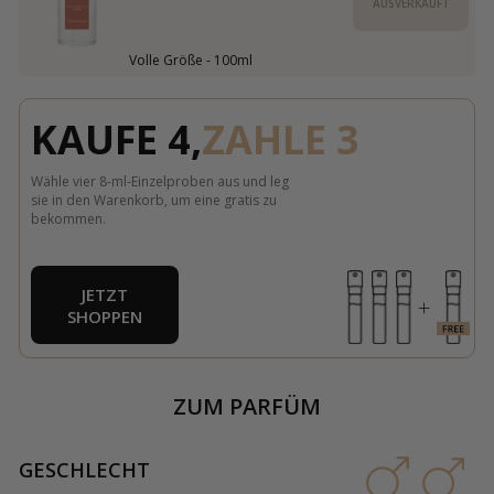
AUSVERKAUFT
Volle Größe - 100ml
KAUFE 4,
ZAHLE 3
Wähle vier 8-ml-Einzelproben aus und leg
sie in den Warenkorb, um eine gratis zu
bekommen.
JETZT
SHOPPEN
ZUM PARFÜM
GESCHLECHT