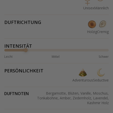
Unisex
Männlich
DUFTRICHTUNG
Holzig
Cremig
INTENSITÄT
Leicht
Mittel
Schwer
PERSÖNLICHKEIT
Adventurous
Seductive
DUFTNOTEN
Bergamotte, Blüten, Vanille, Moschus,
Tonkabohne, Amber, Zedernholz, Lavendel,
Kashmir Holz