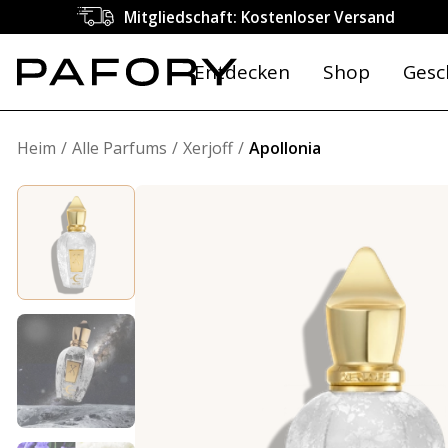
Mitgliedschaft: Kostenloser Versand
Entdecken
Shop
Gesc
Heim
Alle Parfums
Xerjoff
Apollonia