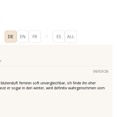
DE
EN
FR
IT
ES
ALL
n
06/03/26
lütenduft feminin soft unvergleichbar, ich finde ihn eher
sst er sogar in den winter, wird definitiv wahrgenommen vom