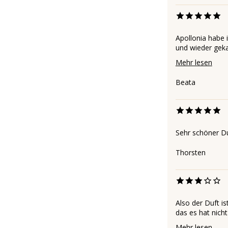
Apollonia habe 
und wieder geka
Mehr lesen
Beata
Sehr schöner Du
Thorsten
Also der Duft is
das es hat nich
Mehr lesen