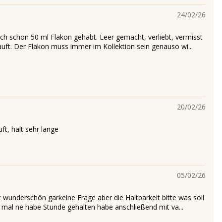
24/02/26
ich schon 50 ml Flakon gehabt. Leer gemacht, verliebt, vermisst
uft. Der Flakon muss immer im Kollektion sein genauso wi...
20/02/26
ft, hält sehr lange
05/02/26
t wunderschön garkeine Frage aber die Haltbarkeit bitte was soll
t mal ne habe Stunde gehalten habe anschließend mit va...