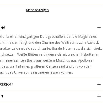
Mehr anzeigen
UNG
ollonia einen einzigartigen Duft geschaffen, der die Magie eines
thimmels einfängt und den Charme des Weltraums zum Ausruck
arakter zeichnet sich durch zarte, florale Noten aus, die sich direkt
rchsetzen. Weiße Blüten verbinden sich mit weicher Irisbutter im
n in einer sanften Basis aus weißem Moschus aus. Apollonia
, dass wir Teil eines größeren Ganzen sind und uns von der
acht des Universums inspirieren lassen können.
XERJOFF
EN