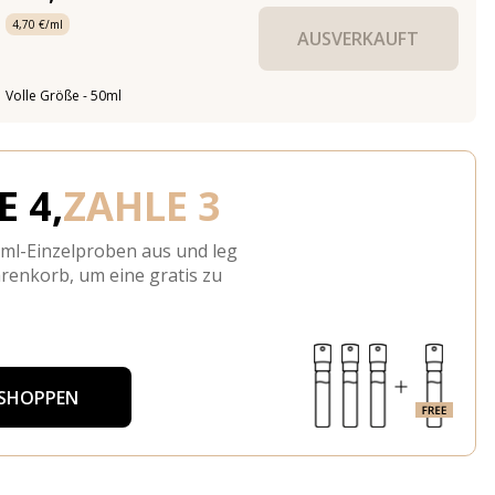
4,70 €/ml
AUSVERKAUFT
Volle Größe - 50ml
 4,
ZAHLE 3
-ml-Einzelproben aus und leg
arenkorb, um eine gratis zu
 SHOPPEN