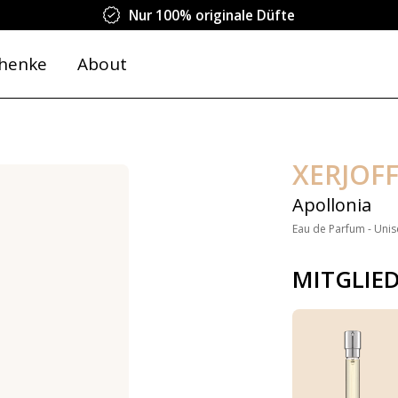
Nur 100% originale Düfte
henke
About
XERJOF
Apollonia
Eau de Parfum - Unis
MITGLIE