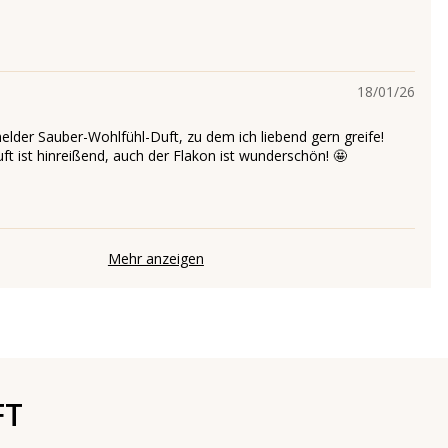
18/01/26
lder Sauber-Wohlfühl-Duft, zu dem ich liebend gern greife!
ft ist hinreißend, auch der Flakon ist wunderschön! 🤩
Mehr anzeigen
FT