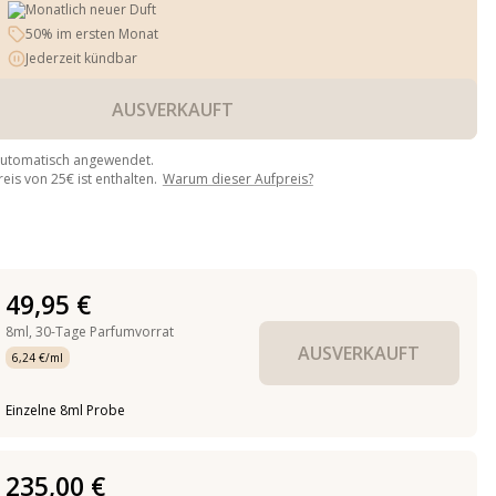
Monatlich neuer Duft
50% im ersten Monat
Jederzeit kündbar
AUSVERKAUFT
automatisch angewendet.
is von 25€ ist enthalten.
Warum dieser Aufpreis?
49,95 €
8ml,
30-Tage Parfumvorrat
AUSVERKAUFT
6,24 €/ml
Einzelne 8ml Probe
235,00 €