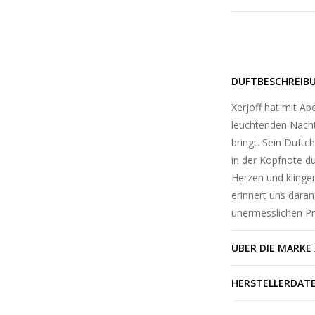
DUFTBESCHREIB
Xerjoff hat mit Ap
leuchtenden Nach
bringt. Sein Duftch
in der Kopfnote du
Herzen und klinge
erinnert uns daran
unermesslichen Pr
ÜBER DIE MARKE
HERSTELLERDAT