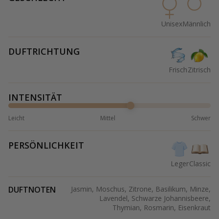
Unisex
Männlich
DUFTRICHTUNG
Frisch
Zitrisch
INTENSITÄT
Leicht
Mittel
Schwer
PERSÖNLICHKEIT
Leger
Classic
DUFTNOTEN
Jasmin, Moschus, Zitrone, Basilikum, Minze,
Lavendel, Schwarze Johannisbeere,
Thymian, Rosmarin, Eisenkraut