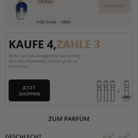
2,95 €/ml
AUSVERKAUFT
Volle Größe - 100ml
KAUFE 4,
ZAHLE 3
Wähle vier 8-ml-Einzelproben aus und leg
sie in den Warenkorb, um eine gratis zu
bekommen.
JETZT
SHOPPEN
ZUM PARFÜM
GESCHLECHT