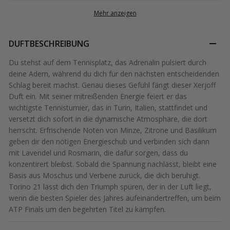
Mehr anzeigen
DUFTBESCHREIBUNG
Du stehst auf dem Tennisplatz, das Adrenalin pulsiert durch
deine Adern, während du dich für den nächsten entscheidenden
Schlag bereit machst. Genau dieses Gefühl fängt dieser Xerjoff
Duft ein. Mit seiner mitreißenden Energie feiert er das
wichtigste Tennisturnier, das in Turin, Italien, stattfindet und
versetzt dich sofort in die dynamische Atmosphäre, die dort
herrscht. Erfrischende Noten von Minze, Zitrone und Basilikum
geben dir den nötigen Energieschub und verbinden sich dann
mit Lavendel und Rosmarin, die dafür sorgen, dass du
konzentirert bleibst. Sobald die Spannung nachlässt, bleibt eine
Basis aus Moschus und Verbene zurück, die dich beruhigt.
Torino 21 lässt dich den Triumph spüren, der in der Luft liegt,
wenn die besten Spieler des Jahres aufeinandertreffen, um beim
ATP Finals um den begehrten Titel zu kämpfen.