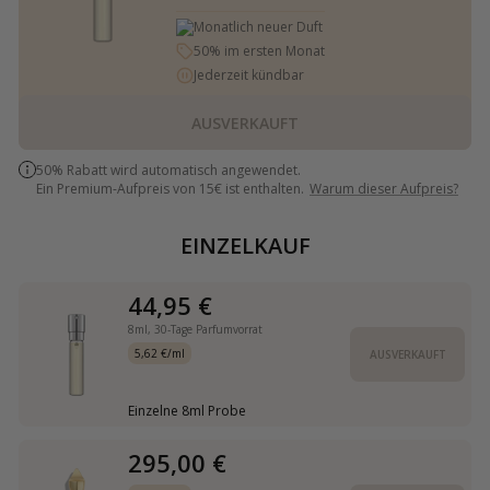
Monatlich neuer Duft
50% im ersten Monat
Jederzeit kündbar
AUSVERKAUFT
50% Rabatt wird automatisch angewendet.
Ein Premium-Aufpreis von 15€ ist enthalten.
Warum dieser Aufpreis?
EINZELKAUF
44,95 €
8ml,
30-Tage Parfumvorrat
5,62 €/ml
AUSVERKAUFT
Einzelne 8ml Probe
295,00 €