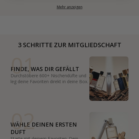
Mehr anzeigen
3 SCHRITTE ZUR MITGLIEDSCHAFT
01
FINDE, WAS DIR GEFÄLLT
Durchstöbere 600+ Nischendüfte und
leg deine Favoriten direkt in deine Box.
02
WÄHLE DEINEN ERSTEN
DUFT
Starte mit deinem Favoriten. Dein