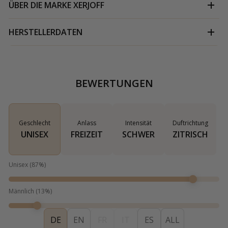
ÜBER DIE MARKE
XERJOFF
HERSTELLERDATEN
BEWERTUNGEN
Geschlecht
Anlass
Intensität
Duftrichtung
UNISEX
FREIZEIT
SCHWER
ZITRISCH
Unisex
(
87
%)
Männlich
(
13
%)
DE
EN
FR
IT
ES
ALL