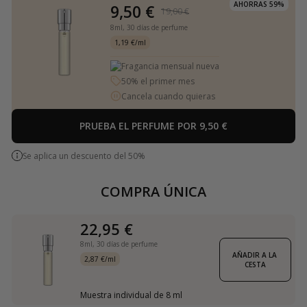
AHORRAS 59%
9,50 €
19,00 €
8ml,
30 días de perfume
1,19 €/ml
Fragancia mensual nueva
50% el primer mes
Cancela cuando quieras
PRUEBA EL PERFUME POR 9,50 €
Se aplica un descuento del 50%
COMPRA ÚNICA
22,95 €
8ml,
30 días de perfume
AÑADIR A LA 
2,87 €/ml
CESTA
Muestra individual de 8 ml