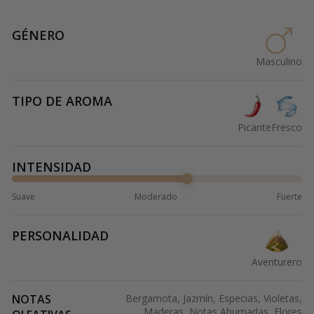
GÉNERO
Masculino
TIPO DE AROMA
Picante
Fresco
INTENSIDAD
Suave
Moderado
Fuerte
PERSONALIDAD
Aventurero
NOTAS
Bergamota, Jazmín, Especias, Violetas,
Maderas, Notas Ahumadas, Flores