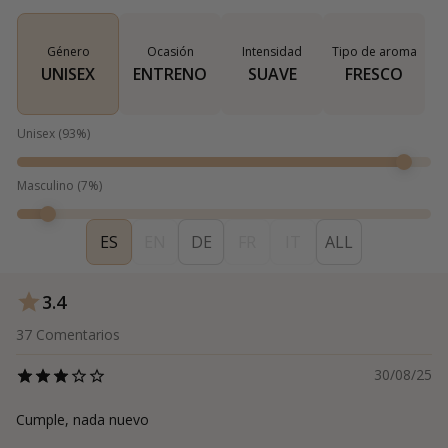
Género
Ocasión
Intensidad
Tipo de aroma
UNISEX
ENTRENO
SUAVE
FRESCO
Unisex
(
93
%)
Masculino
(
7
%)
ES
EN
DE
FR
IT
ALL
3.4
37
Comentarios
30/08/25
Cumple, nada nuevo