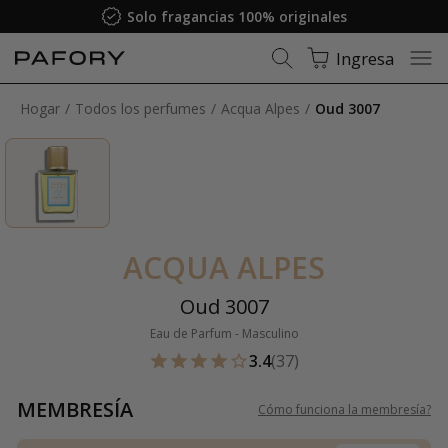
Solo fragancias 100% originales
Ingresa
Hogar
Todos los perfumes
Acqua Alpes
Oud 3007
ACQUA ALPES
Oud 3007
Eau de Parfum - Masculino
3.4
(37)
MEMBRESÍA
Cómo funciona la membresía
?