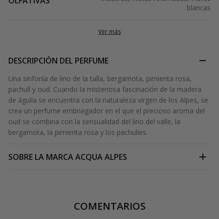
OLFATIVAS
blancas
Ver más
DESCRIPCIÓN DEL PERFUME
Una sinfonía de lirio de la talla, bergamota, pimienta rosa,
pachulí y oud. Cuando la misteriosa fascinación de la madera
de águila se encuentra con la naturaleza virgen de los Alpes, se
crea un perfume embriagador en el que el precioso aroma del
oud se combina con la sensualidad del lirio del valle, la
bergamota, la pimienta rosa y los pachulíes.
SOBRE LA MARCA
ACQUA ALPES
COMENTARIOS