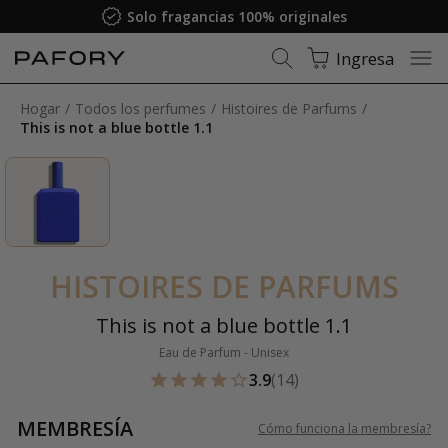
Solo fragancias 100% originales
Ingresa
Hogar
Todos los perfumes
Histoires de Parfums
This is not a blue bottle 1.1
HISTOIRES DE PARFUMS
This is not a blue bottle 1.1
Eau de Parfum - Unisex
3.9
(14)
MEMBRESÍA
Cómo funciona la membresía
?