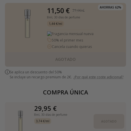
AHORRAS 62%
11,50 €
21,00 €
8ml,
30 días de perfume
1,44 €/ml
Fragancia mensual nueva
50% el primer mes
Cancela cuando quieras
AGOTADO
Se aplica un descuento del 50%
Se incluye un recargo premium de 2€.
¿Por qué este coste adicional?
COMPRA ÚNICA
29,95 €
8ml,
30 días de perfume
3,74 €/ml
AGOTADO