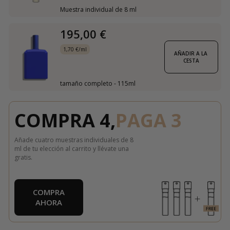
Muestra individual de 8 ml
195,00 €
1,70 €/ml
AÑADIR A LA 
CESTA
tamaño completo - 115ml
COMPRA 4,
PAGA 3
Añade cuatro muestras individuales de 8
ml de tu elección al carrito y llévate una
gratis.
COMPRA
AHORA